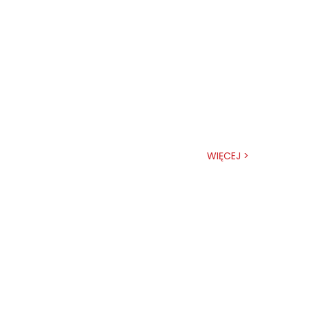
WIĘCEJ >