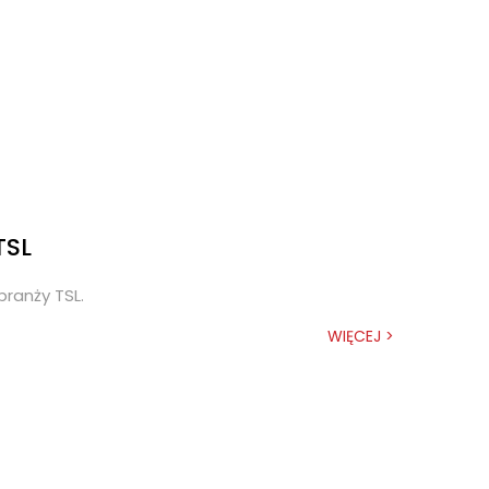
TSL
ranży TSL.
WIĘCEJ >