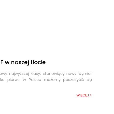
F w naszej flocie
owy najwyższej klasy, stanowiący nowy wymiar
 jako pierwsi w Polsce możemy poszczycić się
WIĘCEJ >