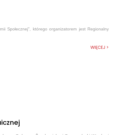
ii Społecznej", którego organizatorem jest Regionalny
WIĘCEJ >
icznej