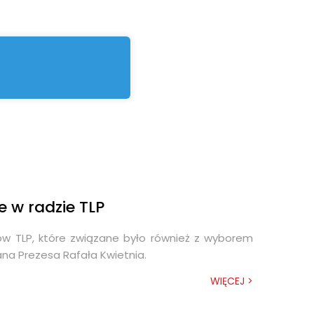
REGESTA LOGISTYKA
e w radzie TLP
w TLP, które związane było również z wyborem
ana Prezesa Rafała Kwietnia.
WIĘCEJ >