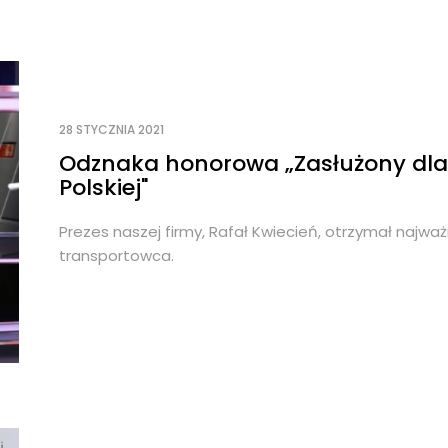
28 STYCZNIA 2021
Odznaka honorowa „Zasłużony dla 
Polskiej"
Prezes naszej firmy, Rafał Kwiecień, otrzymał najw
transportowca.