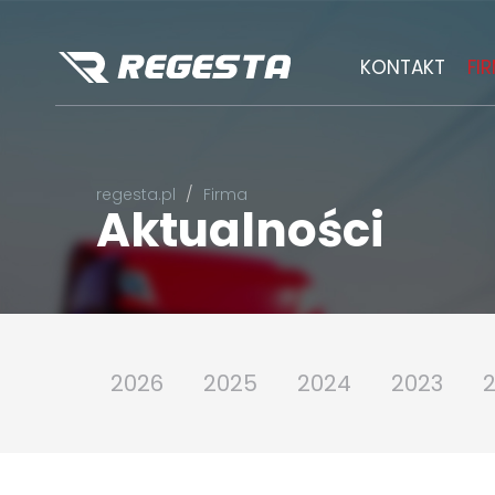
KONTAKT
FI
regesta.pl
Firma
Aktualności
2026
2025
2024
2023