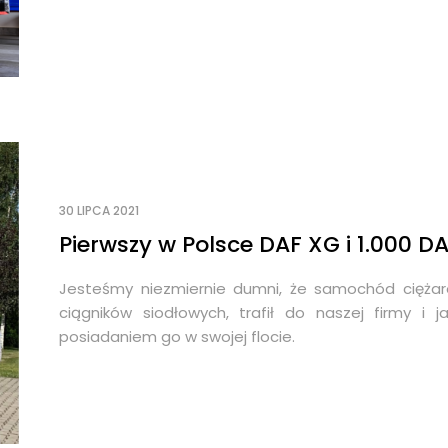
30 LIPCA 2021
Pierwszy w Polsce DAF XG i 1.000 DA
Jesteśmy niezmiernie dumni, że samochód ciężar
ciągników siodłowych, trafił do naszej firmy i
posiadaniem go w swojej flocie.