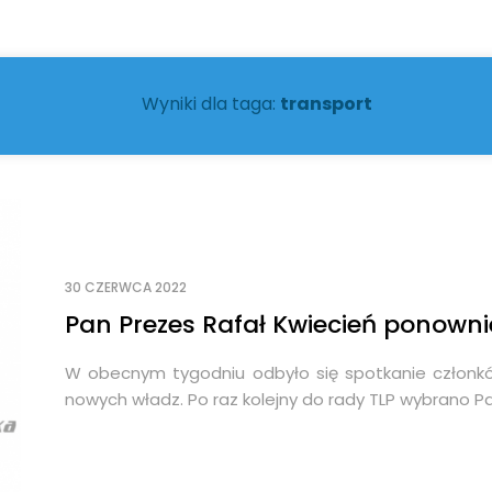
Wyniki dla taga:
transport
30 CZERWCA 2022
Pan Prezes Rafał Kwiecień ponowni
W obecnym tygodniu odbyło się spotkanie członkó
nowych władz. Po raz kolejny do rady TLP wybrano P