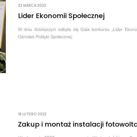
22 MARCA 2022
Lider Ekonomii Społecznej
W dniu dzisiejszym odbyła się Gala konkursu „Lider Ekonom
Ośrodek Polityki Społecznej.
18 LUTEGO 2022
Zakup i montaż instalacji fotowolta