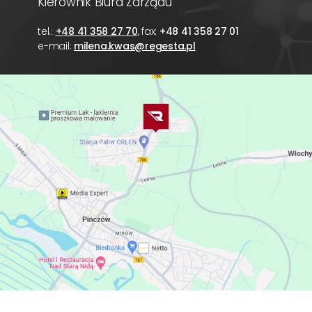
Kierownik Biura Zarządu
tel.:
+48 41 358 27 70
, fax:
+48 41 358 27 01
e-mail:
milena.kwas@regesta.pl