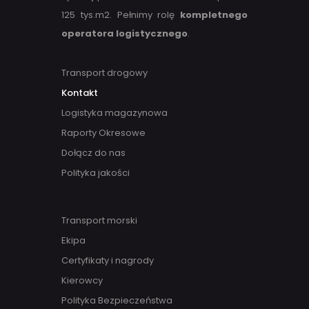
125 tys.m2. Pełnimy rolę
kompletnego
operatora logistycznego
.
Transport drogowy
Kontakt
Logistyka magazynowa
Raporty Okresowe
Dołącz do nas
Polityka jakości
Transport morski
Ekipa
Certyfikaty i nagrody
Kierowcy
Polityka Bezpieczeństwa