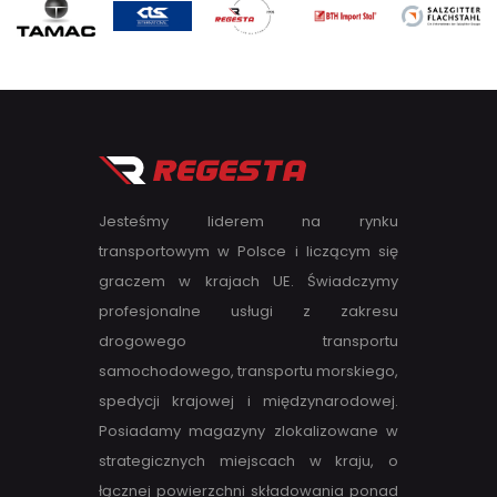
Jesteśmy liderem na rynku
transportowym w Polsce i liczącym się
graczem w krajach UE. Świadczymy
profesjonalne usługi z zakresu
drogowego transportu
samochodowego, transportu morskiego,
spedycji krajowej i międzynarodowej.
Posiadamy magazyny zlokalizowane w
strategicznych miejscach w kraju, o
łącznej powierzchni składowania ponad