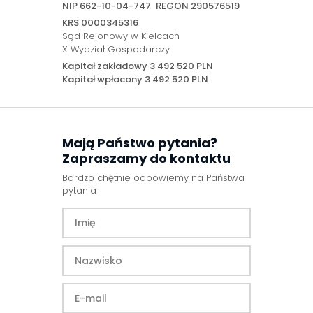
NIP 662-10-04-747
REGON 290576519
KRS 0000345316
Sąd Rejonowy w Kielcach
X Wydział Gospodarczy
Kapitał zakładowy 3 492 520 PLN
Kapitał wpłacony 3 492 520 PLN
Mają Państwo pytania?
Zapraszamy do kontaktu
Bardzo chętnie odpowiemy na Państwa
pytania