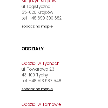
Magazyn Krajków
ul. Logistyczna 1
55-020 Krajków
tel.
+48 690 300 682
zobacz na mapie
ODDZIAŁY
Oddział w Tychach
ul. Towarowa 23
43-100 Tychy
tel.
+48 513 987 548
zobacz na mapie
Oddział w Tarnowie