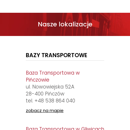
Nasze lokalizacje
BAZY TRANSPORTOWE
Baza Transportowa w
Pińczowie
ul. Nowowiejska 52A
28-400 Pińczów
tel.
+48 538 864 040
zobacz na mapie
Baza Transportowa w Gliwicach