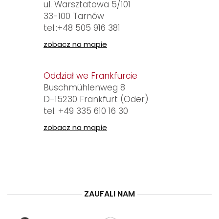
ul. Warsztatowa 5/101
33-100 Tarnów
tel.:
+48 505 916 381
zobacz na mapie
Oddział we Frankfurcie
Buschmühlenweg 8
D-15230 Frankfurt (Oder)
tel.
+49 335 610 16 30
zobacz na mapie
ZAUFALI NAM