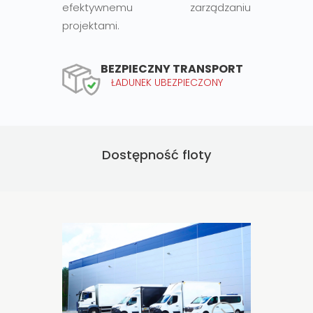
efektywnemu zarządzaniu
projektami.
BEZPIECZNY TRANSPORT
ŁADUNEK UBEZPIECZONY
Dostępność floty
Busy 5EP/8EP/10EP