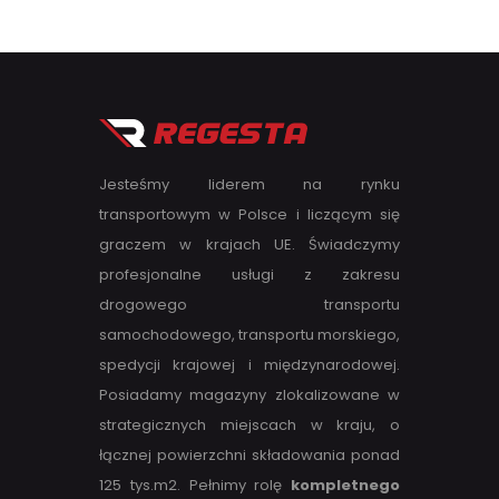
Jesteśmy liderem na rynku
transportowym w Polsce i liczącym się
graczem w krajach UE. Świadczymy
profesjonalne usługi z zakresu
drogowego transportu
samochodowego, transportu morskiego,
spedycji krajowej i międzynarodowej.
Posiadamy magazyny zlokalizowane w
strategicznych miejscach w kraju, o
łącznej powierzchni składowania ponad
125 tys.m2. Pełnimy rolę
kompletnego