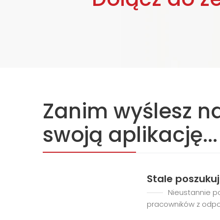
Zanim wyślesz 
swoją aplikację...
Stale poszuku
Nieustannie p
pracowników z odp