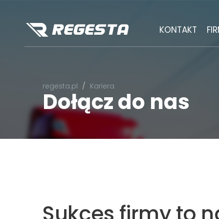
KONTAKT
FI
regesta.pl
Kariera
Dołącz do nas
Sukces firmy to 