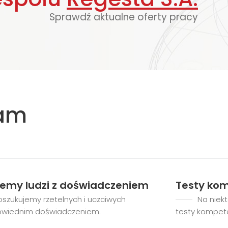
Sprawdź aktualne oferty pracy
nam
jemy ludzi z doświadczeniem
Testy ko
oszukujemy rzetelnych i uczciwych
Na niek
owiednim doświadczeniem.
testy kompet