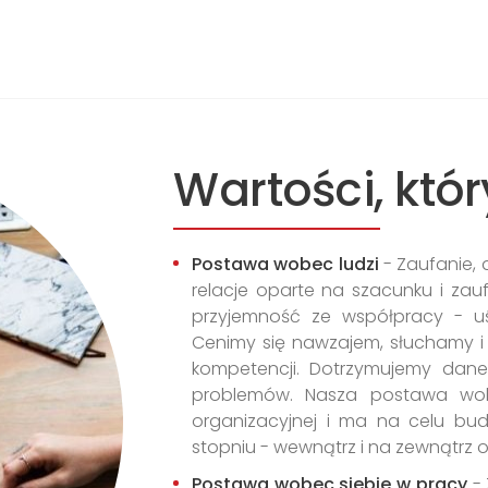
Wartości, któr
Postawa wobec ludzi
- Zaufanie,
relacje oparte na szacunku i za
przyjemność ze współpracy - uś
Cenimy się nawzajem, słuchamy i
kompetencji. Dotrzymujemy dane
problemów. Nasza postawa wobe
organizacyjnej i ma na celu bu
stopniu - wewnątrz i na zewnątrz o
Postawa wobec siebie w pracy
-