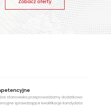
Zobacz oferty
mpetencyjne
tóre stanowiska przeprowadzamy dodatkowo
encyjne sprawdzające kwalifikacje kandydata