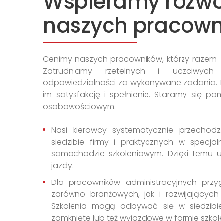
Wspieramy rozwó
naszych pracow
Cenimy naszych pracowników, którzy razem 
Zatrudniamy rzetelnych i uczciwych
odpowiedzialności za wykonywane zadania. 
im satysfakcję i spełnienie. Staramy się
osobowościowym.
Nasi kierowcy systematycznie przechodz
siedzibie firmy i praktycznych w specj
samochodzie szkoleniowym. Dzięki temu u
jazdy.
Dla pracowników administracyjnych przy
zarówno branżowych, jak i rozwijających
Szkolenia mogą odbywać się w siedzibie
zamknięte lub też wyjazdowe w formie szkol