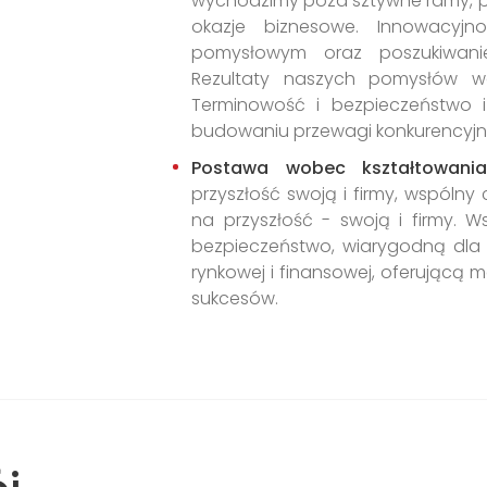
wychodzimy poza sztywne ramy, p
okazje biznesowe. Innowacyj
pomysłowym oraz poszukiwani
Rezultaty naszych pomysłów wd
Terminowość i bezpieczeństwo 
budowaniu przewagi konkurencyjne
Postawa wobec kształtowania 
przyszłość swoją i firmy, wspólny
na przyszłość - swoją i firmy. 
bezpieczeństwo, wiarygodną dla na
rynkowej i finansowej, oferującą m
sukcesów.