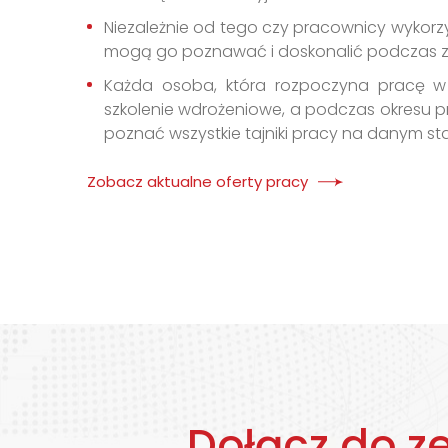
Niezależnie od tego czy pracownicy wykorzys
mogą go poznawać i doskonalić podczas z
Każda osoba, która rozpoczyna pracę w n
szkolenie wdrożeniowe, a podczas okresu
poznać wszystkie tajniki pracy na danym st
Zobacz aktualne oferty pracy
Dołącz do z