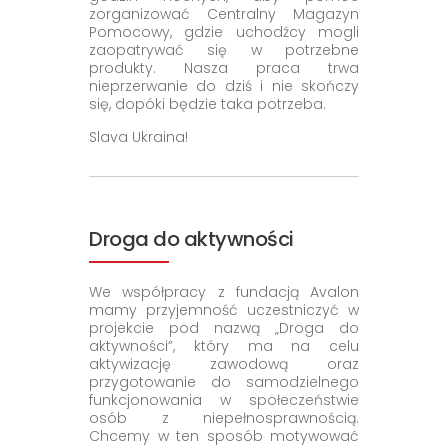
zorganizować Centralny Magazyn
Pomocowy, gdzie uchodźcy mogli
zaopatrywać się w potrzebne
produkty. Nasza praca trwa
nieprzerwanie do dziś i nie skończy
się, dopóki będzie taka potrzeba.
Slava Ukraina!
Droga do aktywności
We współpracy z fundacją Avalon
mamy przyjemność uczestniczyć w
projekcie pod nazwą „Droga do
aktywności”, który ma na celu
aktywizację zawodową oraz
przygotowanie do samodzielnego
funkcjonowania w społeczeństwie
osób z niepełnosprawnością.
Chcemy w ten sposób motywować