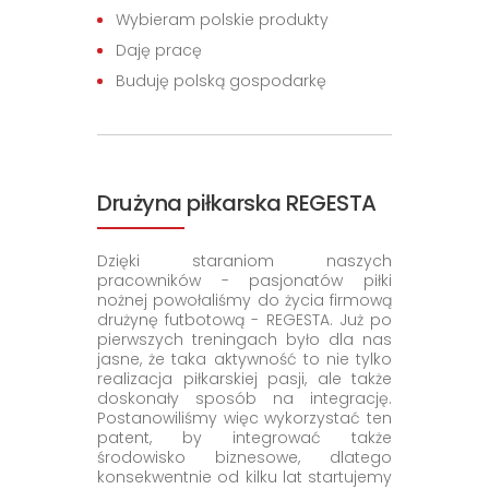
Wybieram polskie produkty
Daję pracę
Buduję polską gospodarkę
Drużyna piłkarska REGESTA
Dzięki staraniom naszych
pracowników - pasjonatów piłki
nożnej powołaliśmy do życia firmową
drużynę futbotową - REGESTA. Już po
pierwszych treningach było dla nas
jasne, że taka aktywność to nie tylko
realizacja piłkarskiej pasji, ale także
doskonały sposób na integrację.
Postanowiliśmy więc wykorzystać ten
patent, by integrować także
środowisko biznesowe, dlatego
konsekwentnie od kilku lat startujemy