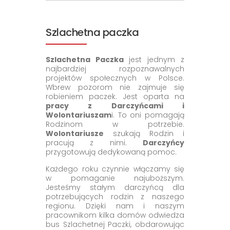
Szlachetna paczka
Szlachetna Paczka
jest jednym z
najbardziej rozpoznawalnych
projektów społecznych w Polsce.
Wbrew pozorom nie zajmuje się
robieniem paczek. Jest oparta na
pracy z Darczyńcami i
Wolontariuszam
i. To oni pomagają
Rodzinom w potrzebie.
Wolontariusze
szukają Rodzin i
pracują z nimi.
Darczyńcy
przygotowują dedykowaną pomoc.
Każdego roku czynnie włączamy się
w pomaganie najuboższym.
Jesteśmy stałym darczyńcą dla
potrzebujących rodzin z naszego
regionu. Dzięki nam i naszym
pracownikom kilka domów odwiedza
bus Szlachetnej Paczki, obdarowując