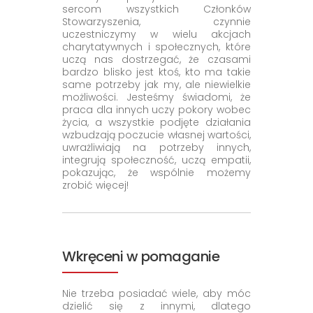
sercom wszystkich Członków
Stowarzyszenia, czynnie
uczestniczymy w wielu akcjach
charytatywnych i społecznych, które
uczą nas dostrzegać, że czasami
bardzo blisko jest ktoś, kto ma takie
same potrzeby jak my, ale niewielkie
możliwości. Jesteśmy świadomi, że
praca dla innych uczy pokory wobec
życia, a wszystkie podjęte działania
wzbudzają poczucie własnej wartości,
uwrażliwiają na potrzeby innych,
integrują społeczność, uczą empatii,
pokazując, że wspólnie możemy
zrobić więcej!
Wkręceni w pomaganie
Nie trzeba posiadać wiele, aby móc
dzielić się z innymi, dlatego