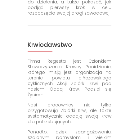
do działania, a także pokazać, jak
podjąć pierwszy krok w celu
rozpoczęcia swojej drogi zawodowej.
Krwiodawstwo
Firma Regesta jest Członkiem
Stowarzyszenia Krewcy Ponidzianie,
którego misją jest organizacja na
terenie powiatu pińczowskiego
cyklicznych Akcji Zbiórki Krwi pod
hasłem Oddaj Krew, Podziel się
Życiem.
Nasi pracownicy nie tylko
przygotowują Zbiórki Krwi, ale także
systematycznie oddają swoją krew
dla potrzebujących.
Ponadto, dzięki zaangażowaniu,
szalonym pomysłom i wielkim