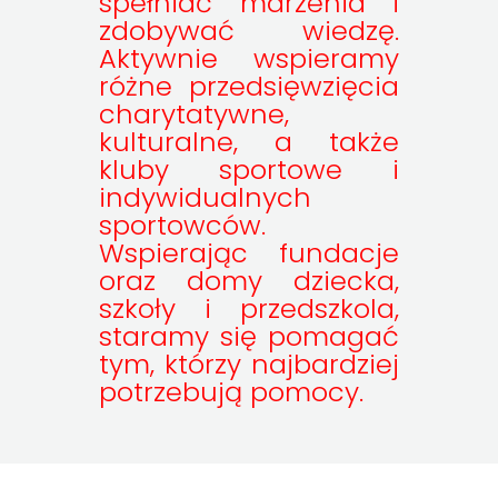
spełniać marzenia i
zdobywać wiedzę.
Aktywnie wspieramy
różne przedsięwzięcia
charytatywne,
kulturalne, a także
kluby sportowe i
indywidualnych
sportowców.
Wspierając fundacje
oraz domy dziecka,
szkoły i przedszkola,
staramy się pomagać
tym, którzy najbardziej
potrzebują pomocy.