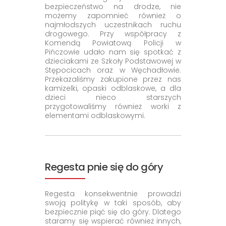
bezpieczeństwo na drodze, nie
możemy zapomnieć również o
najmłodszych uczestnikach ruchu
drogowego. Przy współpracy z
Komendą Powiatową Policji w
Pińczowie udało nam się spotkać z
dzieciakami ze Szkoły Podstawowej w
Stępocicach oraz w Węchadłowie.
Przekazaliśmy zakupione przez nas
kamizelki, opaski odblaskowe, a dla
dzieci nieco starszych
przygotowaliśmy również worki z
elementami odblaskowymi.
Regesta pnie się do góry
Regesta konsekwentnie prowadzi
swoją politykę w taki sposób, aby
bezpiecznie piąć się do góry. Dlatego
staramy się wspierać również innych,