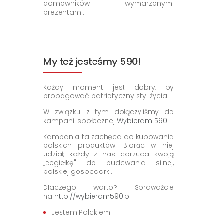
domowników wymarzonymi
prezentami.
My też jesteśmy 590!
Każdy moment jest dobry, by
propagować patriotyczny styl życia.
W związku z tym dołączyliśmy do
kampanii społecznej
Wybieram 590!
Kampania ta zachęca do kupowania
polskich produktów. Biorąc w niej
udział, każdy z nas dorzuca swoją
„cegiełkę" do budowania silnej,
polskiej gospodarki.
Dlaczego warto? Sprawdźcie
na
http://wybieram590.pl
Jestem Polakiem