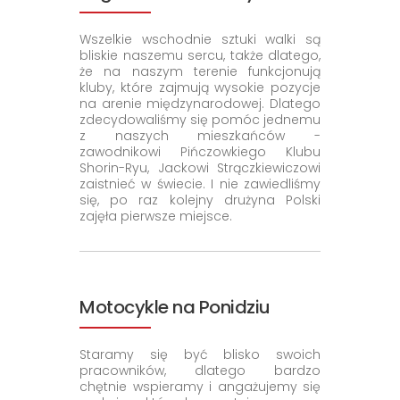
Wszelkie wschodnie sztuki walki są
bliskie naszemu sercu, także dlatego,
że na naszym terenie funkcjonują
kluby, które zajmują wysokie pozycje
na arenie międzynarodowej. Dlatego
zdecydowaliśmy się pomóc jednemu
z naszych mieszkańców -
zawodnikowi Pińczowkiego Klubu
Shorin-Ryu, Jackowi Strączkiewiczowi
zaistnieć w świecie. I nie zawiedliśmy
się, po raz kolejny drużyna Polski
zajęła pierwsze miejsce.
Motocykle na Ponidziu
Staramy się być blisko swoich
pracowników, dlatego bardzo
chętnie wspieramy i angażujemy się