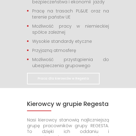
bezpieczeństwa i ekonomii jazdy
Pracę na trasach PL&UE oraz na
terenie państw UE
Możliwość pracy w niemieckiej
spółce zależnej
Wysokie standardy etyczne
Przyjazną atmosferę
Możliwość przystąpienia do
ubezpieczenia grupowego
Praca dla kierowców w Regesta
Kierowcy w grupie Regesta
Nasi kierowcy stanowią najliczniejszą
grupę pracowników grupy REGESTA.
To dzięki ich oddaniu i