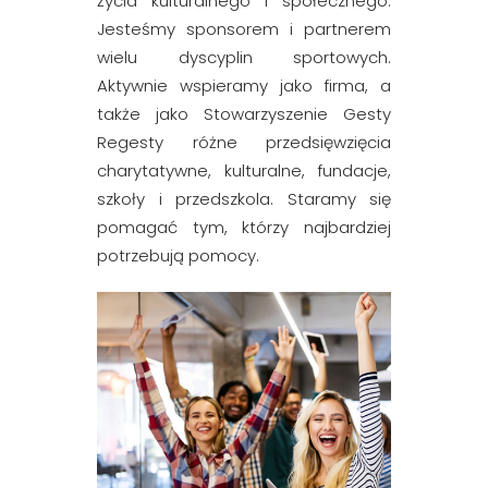
życia kulturalnego i społecznego.
Jesteśmy sponsorem i partnerem
wielu dyscyplin sportowych.
Aktywnie wspieramy jako firma, a
także jako Stowarzyszenie Gesty
Regesty różne przedsięwzięcia
charytatywne, kulturalne, fundacje,
szkoły i przedszkola. Staramy się
pomagać tym, którzy najbardziej
potrzebują pomocy.