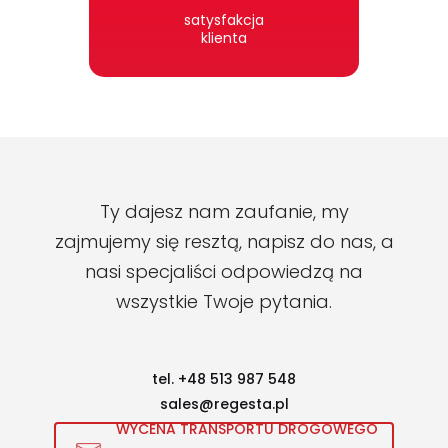
satysfakcja
klienta
Ty dajesz nam zaufanie,
my
zajmujemy się resztą,
napisz do nas, a
nasi specjaliści
odpowiedzą na
wszystkie
Twoje pytania.
tel. +48 513 987 548
sales@regesta.pl
WYCENA TRANSPORTU DROGOWEGO