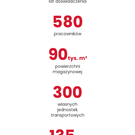
lat doświadczenia
580
pracowników
90
tys. m²
powierzchni
magazynowej
300
własnych
jednostek
transportowych