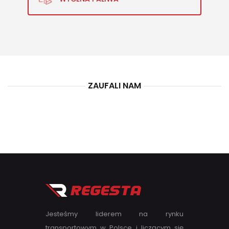
ZAUFALI NAM
Jesteśmy liderem na rynku
transportowym w Polsce i liczącym się