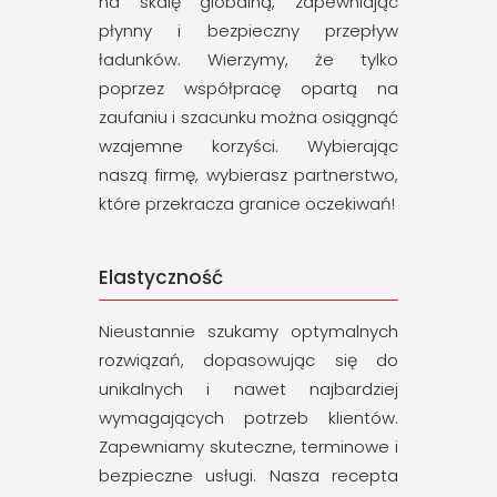
na skalę globalną, zapewniając
płynny i bezpieczny przepływ
ładunków. Wierzymy, że tylko
poprzez współpracę opartą na
zaufaniu i szacunku można osiągnąć
wzajemne korzyści. Wybierając
naszą firmę, wybierasz partnerstwo,
które przekracza granice oczekiwań!
Elastyczność
Nieustannie szukamy optymalnych
rozwiązań, dopasowując się do
unikalnych i nawet najbardziej
wymagających potrzeb klientów.
Zapewniamy skuteczne, terminowe i
bezpieczne usługi. Nasza recepta