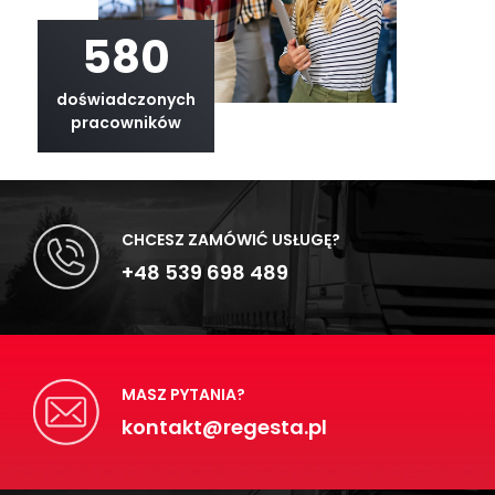
580
doświadczonych
pracowników
CHCESZ ZAMÓWIĆ USŁUGĘ?
+48 539 698 489
MASZ PYTANIA?
kontakt@regesta.pl