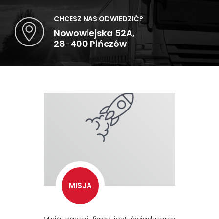
CHCESZ NAS ODWIEDZIĆ?
Nowowiejska 52A,
28-400 Pińczów
MISJA
Misją naszej firmy jest świadczenie