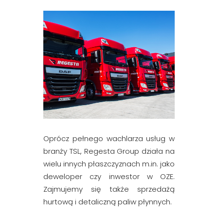
Oprócz pełnego wachlarza usług w
branży TSL, Regesta Group działa na
wielu innych płaszczyznach m.in. jako
deweloper czy inwestor w OZE.
Zajmujemy się także sprzedażą
hurtową i detaliczną paliw płynnych.