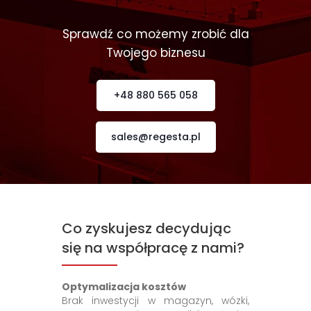
Sprawdź co możemy zrobić dla
Twojego biznesu
+48 880 565 058
sales@regesta.pl
Co zyskujesz decydując
się na współpracę z nami?
Optymalizacja kosztów
Brak inwestycji w magazyn, wózki,