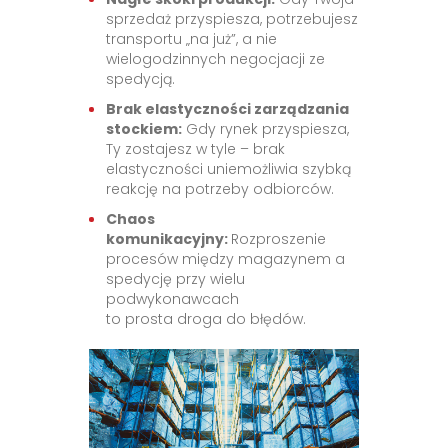
sprzedaż przyspiesza, potrzebujesz
transportu „na już”, a nie
wielogodzinnych negocjacji ze
spedycją.
Brak elastyczności zarządzania
stockiem:
Gdy rynek przyspiesza,
Ty zostajesz w tyle – brak
elastyczności uniemożliwia szybką
reakcję na potrzeby odbiorców.
Chaos
komunikacyjny:
Rozproszenie
procesów między magazynem a
spedycję przy wielu
podwykonawcach
to prosta droga do błędów.