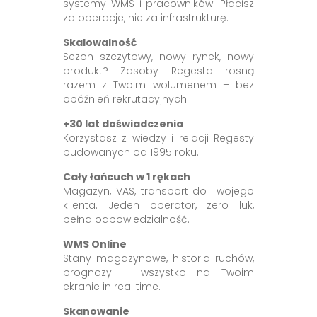
systemy WMS i pracowników. Płacisz
za operacje, nie za infrastrukturę.
Skalowalność
Sezon szczytowy, nowy rynek, nowy
produkt? Zasoby Regesta rosną
razem z Twoim wolumenem – bez
opóźnień rekrutacyjnych.
+30 lat doświadczenia
Korzystasz z wiedzy i relacji Regesty
budowanych od 1995 roku.
Cały łańcuch w 1 rękach
Magazyn, VAS, transport do Twojego
klienta. Jeden operator, zero luk,
pełna odpowiedzialność.
WMS Online
Stany magazynowe, historia ruchów,
prognozy – wszystko na Twoim
ekranie in real time.
Skanowanie