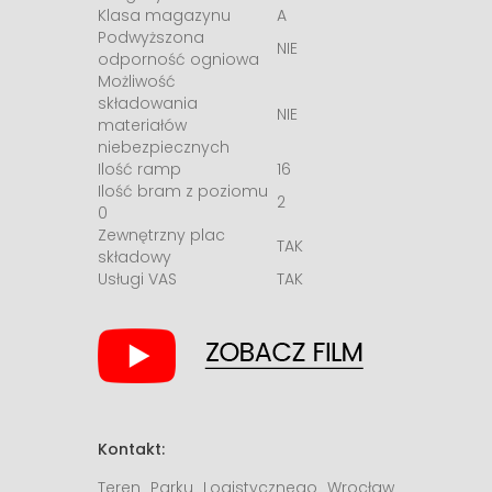
Klasa magazynu
A
Podwyższona
NIE
odporność ogniowa
Możliwość
składowania
NIE
materiałów
niebezpiecznych
Ilość ramp
16
Ilość bram z poziomu
2
0
Zewnętrzny plac
TAK
składowy
Usługi VAS
TAK
Kontakt:
Teren Parku Logistycznego Wrocław