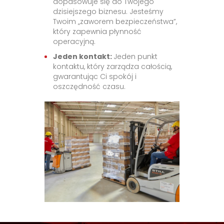
dopasowuje się do Twojego
dzisiejszego biznesu. Jesteśmy
Twoim „zaworem bezpieczeństwa”,
który zapewnia płynność
operacyjną.
Jeden kontakt:
Jeden punkt
kontaktu, który zarządza całością,
gwarantując Ci spokój i
oszczędność czasu.