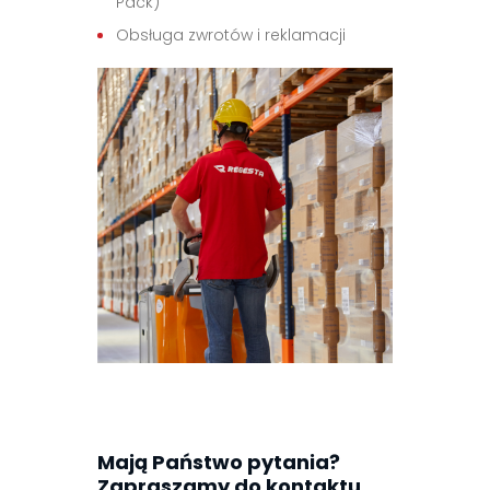
Pack)
Obsługa zwrotów i reklamacji
Mają Państwo pytania?
Zapraszamy do kontaktu