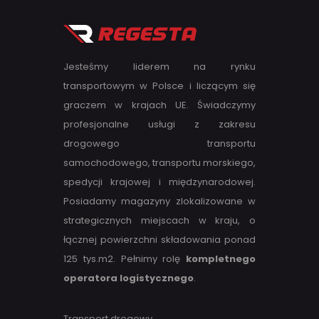
Jesteśmy liderem na rynku
transportowym w Polsce i liczącym się
graczem w krajach UE. Świadczymy
profesjonalne usługi z zakresu
drogowego transportu
samochodowego, transportu morskiego,
spedycji krajowej i międzynarodowej.
Posiadamy magazyny zlokalizowane w
strategicznych miejscach w kraju, o
łącznej powierzchni składowania ponad
125 tys.m2. Pełnimy rolę
kompletnego
operatora logistycznego
.
Transport drogowy