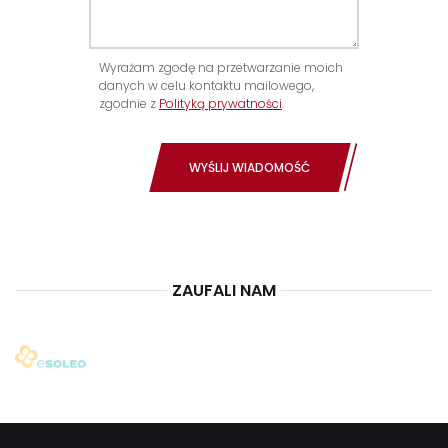
Wyrażam zgodę na przetwarzanie moich
danych w celu kontaktu mailowego,
zgodnie z
Polityką prywatności
.
WYŚLIJ WIADOMOŚĆ
ZAUFALI NAM