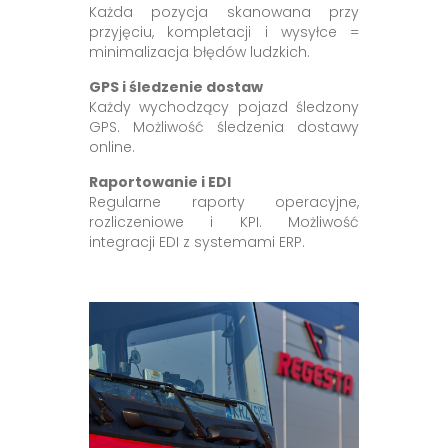
Każda pozycja skanowana przy
przyjęciu, kompletacji i wysyłce =
minimalizacja błędów ludzkich.
GPS i śledzenie dostaw
Każdy wychodzący pojazd śledzony
GPS. Możliwość śledzenia dostawy
online.
Raportowanie i EDI
Regularne raporty operacyjne,
rozliczeniowe i KPI. Możliwość
integracji EDI z systemami ERP.