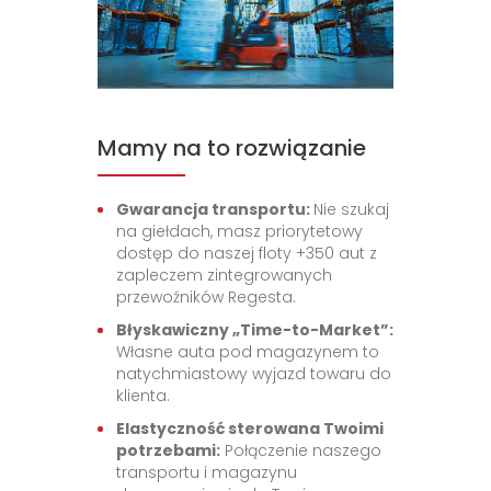
Mamy na to rozwiązanie
Gwarancja transportu:
Nie szukaj
na giełdach, masz priorytetowy
dostęp do naszej floty +350 aut z
zapleczem zintegrowanych
przewoźników Regesta.
Błyskawiczny „Time-to-Market”:
Własne auta pod magazynem to
natychmiastowy wyjazd towaru do
klienta.
Elastyczność sterowana Twoimi
potrzebami:
Połączenie naszego
transportu i magazynu