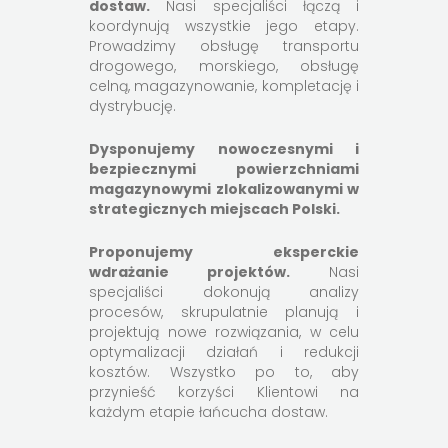
dostaw.
Nasi specjaliści łączą i
koordynują wszystkie jego etapy.
Prowadzimy obsługę transportu
drogowego, morskiego, obsługę
celną, magazynowanie, kompletację i
dystrybucję.
Dysponujemy nowoczesnymi i
bezpiecznymi powierzchniami
magazynowymi zlokalizowanymi w
strategicznych miejscach Polski.
Proponujemy eksperckie
wdrażanie projektów.
Nasi
specjaliści dokonują analizy
procesów, skrupulatnie planują i
projektują nowe rozwiązania, w celu
optymalizacji działań i redukcji
kosztów. Wszystko po to, aby
przynieść korzyści Klientowi na
każdym etapie łańcucha dostaw.