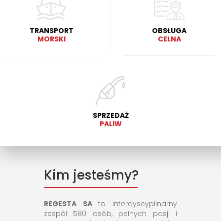
TRANSPORT
OBSŁUGA
MORSKI
CELNA
SPRZEDAŻ
PALIW
Kim jesteśmy?
REGESTA SA
to interdyscyplinarny
zespół 580 osób, pełnych pasji i