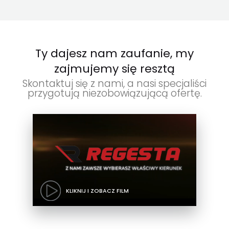
Ty dajesz nam zaufanie, my
zajmujemy się resztą
Skontaktuj się z nami, a nasi specjaliści
przygotują niezobowiązującą ofertę.
KLIKNIJ I ZOBACZ FILM