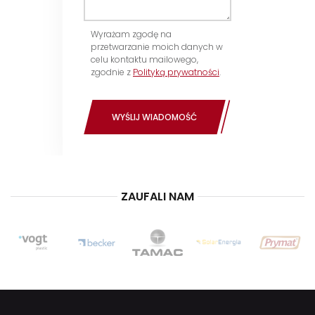
Wyrażam zgodę na
przetwarzanie moich danych w
celu kontaktu mailowego,
zgodnie z
Polityką prywatności
.
WYŚLIJ WIADOMOŚĆ
ZAUFALI NAM