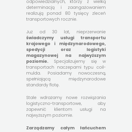
odpowiedzialnych, którzy z wielką
determinacją i zaangażowaniem
realizują ponad 80 tysięcy zleceń
transportowych rocznie.
Już od 30 lat, nieprzerwanie
świadczymy usługi transportu
krajowego i międzynarodowego,
spedycji oraz logistyki
magazynowej na najwyższym
poziomie.
Specjalizujemy się w
transportach naczepami typu coil-
mulda. Posiadamy nowoczesną,
spełniającą międzynarodowe
standardy flotę.
Stale wdrażamy nowe rozwiązania
logistyczno-transportowe, aby
zapewnić klientom usługi na
najwyższym poziomie.
Zarządzamy całym łańcuchem