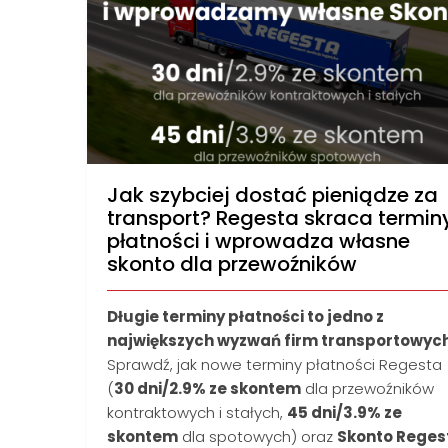
Jak szybciej dostać pieniądze za
transport? Regesta skraca termin
płatności i wprowadza własne
skonto dla przewoźników
Długie terminy płatności to jedno z
największych wyzwań firm transportowyc
Sprawdź, jak nowe terminy płatności Regesta
(
30 dni/2.9% ze skontem
dla przewoźników
kontraktowych i stałych,
45 dni/3.9% ze
skontem
dla spotowych) oraz
Skonto Reges