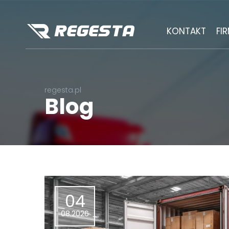
KONTAKT
FI
regesta.pl
Blog
04
08.2026