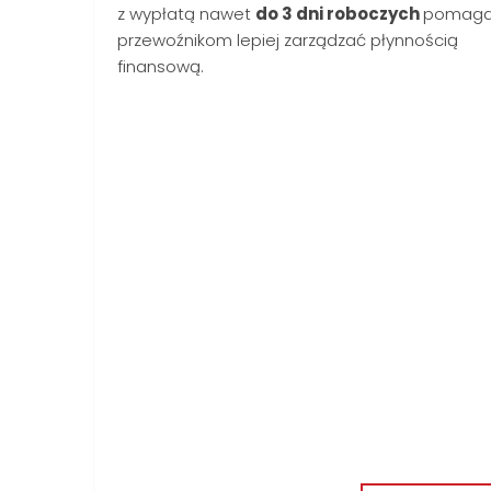
z wypłatą nawet
do 3 dni roboczych
pomaga
przewoźnikom lepiej zarządzać płynnością
finansową.