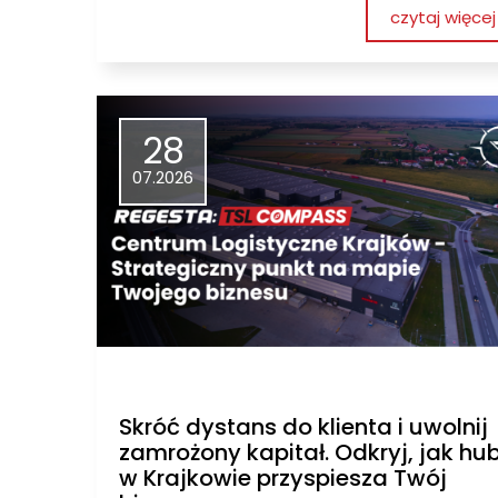
czytaj więcej
28
07.2026
Skróć dystans do klienta i uwolnij
zamrożony kapitał. Odkryj, jak hu
w Krajkowie przyspiesza Twój