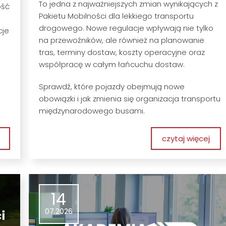
To jedna z najważniejszych zmian wynikających z
ość
Pakietu Mobilności dla lekkiego transportu
drogowego. Nowe regulacje wpływają nie tylko
cje
na przewoźników, ale również na planowanie
tras, terminy dostaw, koszty operacyjne oraz
współpracę w całym łańcuchu dostaw.
Sprawdź, które pojazdy obejmują nowe
obowiązki i jak zmienia się organizacja transportu
międzynarodowego busami.
czytaj więcej
14
07.2026