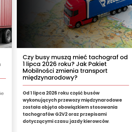
Czy busy muszą mieć tachograf od
n
1 lipca 2026 roku? Jak Pakiet
Mobilności zmienia transport
międzynarodowy?
Od 1 lipca 2026 roku część busów
ie
wykonujących przewozy międzynarodowe
została objęta obowiązkiem stosowania
tachografów G2V2 oraz przepisami
dotyczącymi czasu jazdy kierowców
.