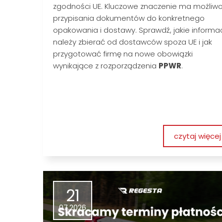
zgodności UE. Kluczowe znaczenie ma możliw
przypisania dokumentów do konkretnego
opakowania i dostawy. Sprawdź, jakie informa
należy zbierać od dostawców spoza UE i jak
przygotować firmę na nowe obowiązki
wynikające z rozporządzenia
PPWR
.
czytaj więcej
21
07.2026