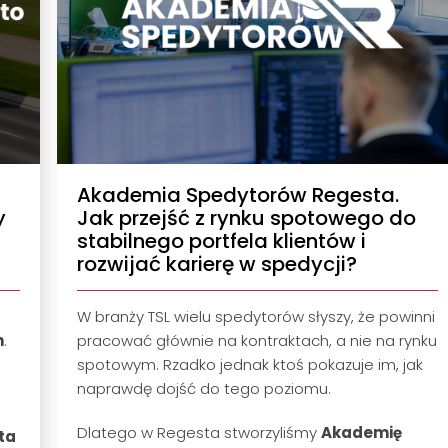
Akademia Spedytorów Regesta.
y
Jak przejść z rynku spotowego do
stabilnego portfela klientów i
rozwijać karierę w spedycji?
W branży TSL wielu spedytorów słyszy, że powinni
h
.
pracować głównie na kontraktach, a nie na rynku
spotowym. Rzadko jednak ktoś pokazuje im, jak
naprawdę dojść do tego poziomu.
Dlatego w Regesta stworzyliśmy
Akademię
ta