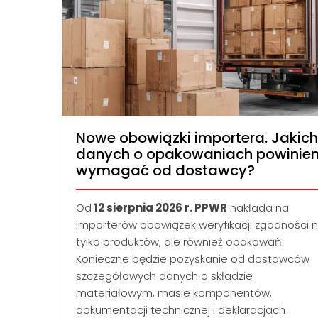
Nowe obowiązki importera. Jakich
danych o opakowaniach powinie
wymagać od dostawcy?
Od
12 sierpnia 2026 r. PPWR
nakłada na
importerów obowiązek weryfikacji zgodności n
tylko produktów, ale również opakowań.
Konieczne będzie pozyskanie od dostawców
szczegółowych danych o składzie
materiałowym, masie komponentów,
dokumentacji technicznej i deklaracjach