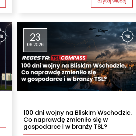
czytaj więcej
23
06.2026
100 dni wojny na Bliskim Wschodzie.
Co naprawdę zmieniło się w
gospodarce i w branży TSL?