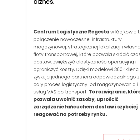
biznes.
Centrum Logistyczne Regesta
w Krajkowie 
połączenie nowoczesnej infrastruktury
magazynowej, strategicznej lokalizacji i własne
floty transportowej, które pozwala skrócić cza
dostaw, zwiększyć elastyczność operacyjną i
ograniczyć koszty. Dzięki modelowi 360° klienci
zyskują jednego partnera odpowiedzialnego 
cały proces logistyczny od magazynowania i
usług VAS po transport.
To rozwiązanie, któr
pozwala uwolnić zasoby, uprościć
zarządzanie łańcuchem dostaw i szybciej
reagować na potrzeby rynku.