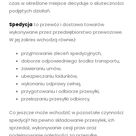
czas w określone miejsce decyduje o skuteczności
podjętych działań.
Spedycja
to przewóz i dostawa towarów
wykonywane przez przedsiębiorstwo przewozowe.
W jej zakres wchodzą również:
przyjmowanie zleceń spedycyjnych,
doborze odpowiedniego środka transportu,
zawieraniu umów,
ubezpieczaniu ładunków,
wykonaniu odprawy celnej,
przygotowaniu i odbiorze przesyłki,
przekazaniu przesyłki odbiorcy.
Co jeszcze może wchodzić w pozostałe czynności
spedycji? Na pewno składowanie przesyłek, ich
sprzedaż, wykonywanie cesji praw oraz
podejmowanie należności za przesyłkę.