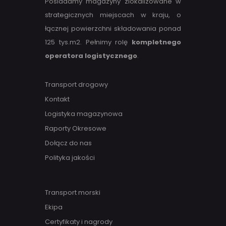
Posiadamy magazyny zlokalizowane w
strategicznych miejscach w kraju, o
łącznej powierzchni składowania ponad
125 tys.m2. Pełnimy rolę
kompletnego
operatora logistycznego
.
Transport drogowy
Kontakt
Logistyka magazynowa
Raporty Okresowe
Dołącz do nas
Polityka jakości
Transport morski
Ekipa
Certyfikaty i nagrody