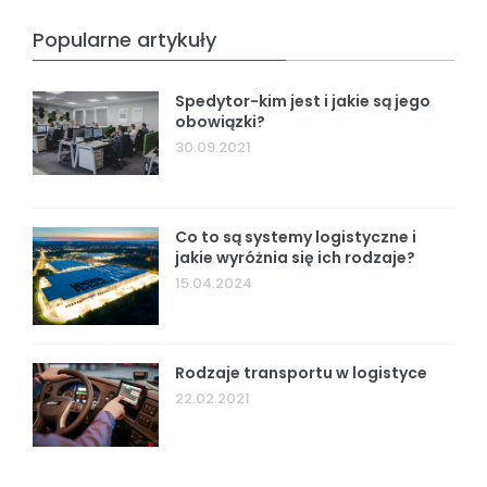
Popularne artykuły
Spedytor-kim jest i jakie są jego
obowiązki?
30.09.2021
Co to są systemy logistyczne i
jakie wyróżnia się ich rodzaje?
15.04.2024
Rodzaje transportu w logistyce
22.02.2021