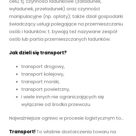
celu; tj. czynności ładunkowe (załadunek,
wyładunek, przeładunek) oraz czynności
manipulacyjne (np. opłaty); także dział gospodarki
świadczący usługi polegające na przemieszczaniu
osób i ładunków; t. bywają też nazywane zespół
osób lub partia przemieszczanych ładunków.
Jak dzieli się transport?
transport drogowy,
transport kolejowy,
transport morski,
transport powietrzny,
i wiele innych nie ograniczających się
wyłącznie od środka przewozu.
Najważniejsze ogniwo w procesie logistycznym to…
Transport!
To właśnie dostarczenia towaru na