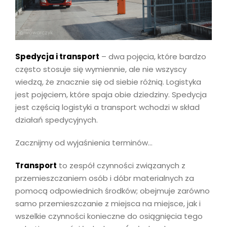
Spedycja i transport
– dwa pojęcia, które bardzo
często stosuje się wymiennie, ale nie wszyscy
wiedzą, że znacznie się od siebie różnią. Logistyka
jest pojęciem, które spaja obie dziedziny. Spedycja
jest częścią logistyki a transport wchodzi w skład
działań spedycyjnych.
Zacznijmy od wyjaśnienia terminów…
Transport
to zespół czynności związanych z
przemieszczaniem osób i dóbr materialnych za
pomocą odpowiednich środków; obejmuje zarówno
samo przemieszczanie z miejsca na miejsce, jak i
wszelkie czynności konieczne do osiągnięcia tego