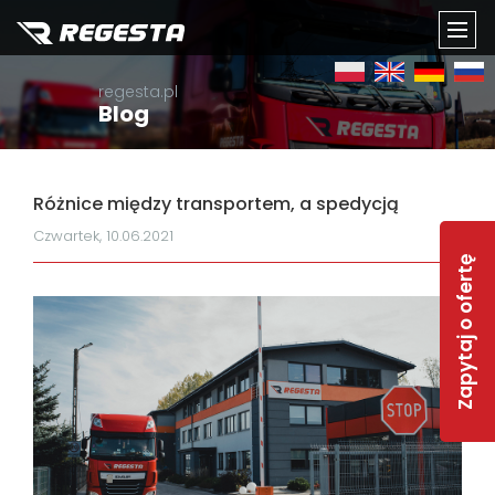
TOGG
regesta.pl
NAVI
Blog
Różnice między transportem, a spedycją
Czwartek, 10.06.2021
Zapytaj o ofertę