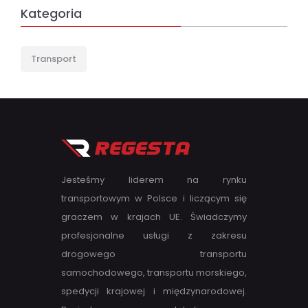
Kategoria
Transport
Jesteśmy liderem na rynku
transportowym w Polsce i liczącym się
graczem w krajach UE. Świadczymy
profesjonalne usługi z zakresu
drogowego transportu
samochodowego, transportu morskiego,
spedycji krajowej i międzynarodowej.