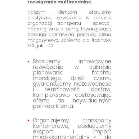
rozwiązania multimodalne.
Naszym Klientom oferujemy
elastyczne rozwiązania w zakresie
organizacji transportu i spedycji
morskiej wraz z pełną, towarzyszącą
obsługą operacyjną: portową, celną,
magazynową, zarówno dla frachtów
FCL, jak i LCL.
Stosujemy innowacyjne
rozwiązania w zakresie
planowania frachtu
morskiego, dzięki czemu
gwarantujemy niezawodność
i terminowość dostaw,
kompleksowo dostosowując
ofertę do indywidualnych
potrzeb klienta.
Organizujemy transporty
kontenerowe, obsługujemy
eksport i import
międzykontynentalny z i do