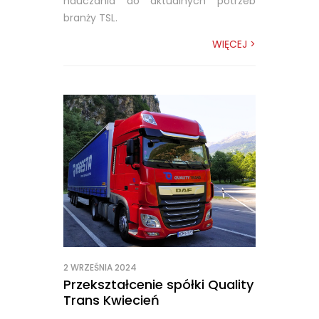
nauczania do aktualnych potrzeb
branży TSL.
WIĘCEJ >
2 WRZEŚNIA 2024
Przekształcenie spółki Quality
Trans Kwiecień