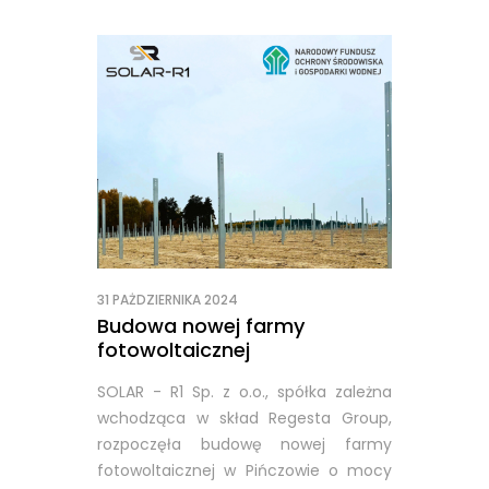
31 PAŻDZIERNIKA 2024
Budowa nowej farmy
fotowoltaicznej
SOLAR - R1 Sp. z o.o., spółka zależna
wchodząca w skład Regesta Group,
rozpoczęła budowę nowej farmy
fotowoltaicznej w Pińczowie o mocy