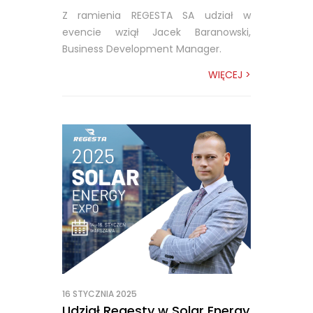
Z ramienia REGESTA SA udział w
evencie wziął Jacek Baranowski,
Business Development Manager.
WIĘCEJ >
16 STYCZNIA 2025
Udział Regesty w Solar Energy