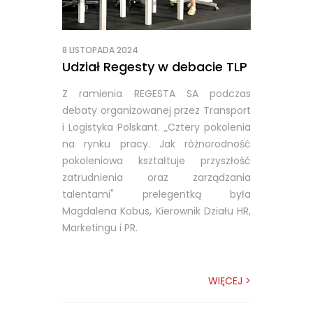
8 LISTOPADA 2024
Udział Regesty w debacie TLP
Z ramienia REGESTA SA podczas
debaty organizowanej przez Transport
i Logistyka Polskant. „Cztery pokolenia
na rynku pracy. Jak różnorodność
pokoleniowa kształtuje przyszłość
zatrudnienia oraz zarządzania
talentami" prelegentką była
Magdalena Kobus, Kierownik Działu HR,
Marketingu i PR.
WIĘCEJ >