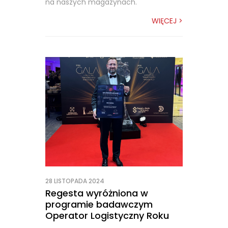
na naszych magazynach.
WIĘCEJ >
28 LISTOPADA 2024
Regesta wyróżniona w
programie badawczym
Operator Logistyczny Roku