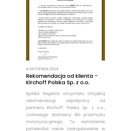
4 LISTOPADA 2024
Rekomendacja od klienta -
Kirchoff Polska Sp. z o.o.
Spółka Regesta otrzymała oficjalną
rekomendację współpracy od
partnera Kirchoff Polska Sp. z o.o.,
czołowego dostawcy dla przemysłu
motoryzacyjnego, To wyróżnienie
potwierdza nasze zaangażowanie w