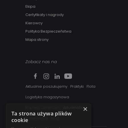
Ekipa
Certyfikaty i nagrody
Kierowcy
Polityka Bezpieczeństwa
Mapa strony
Zobacz nas na
Aktualnie poszukujemy
Praktyki
Flota
Logistyka magazynowa
×
Raporty Okresowe
Aktualności
Ta strona używa plików
Przewoźnicy
Blog
cookie