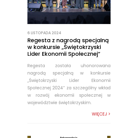
6 LISTOPADA 2024
Regesta z nagrodą specjalną
w konkursie „Świętokrzyski
Lider Ekonomii Społecznej”
Regesta została uhonorowana
nagrodą specjalną w konkursie
„Świętokrzyski Lider Ekonomii
Społecznej 2024” za szczególny wkład
w rozwój ekonomii społecznej w
województwie świętokrzyskim.
WIĘCEJ >