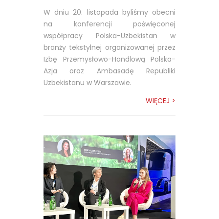
W dniu 20. listopada byliśmy obecni
na konferencji poświęconej
współpracy Polska-Uzbekistan w
branży tekstylnej organizowanej przez
Izbę Przemysłowo-Handlową Polska-
Azja oraz Ambasadę Republiki
Uzbekistanu w Warszawie.
WIĘCEJ >