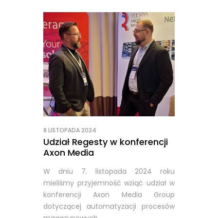
8 LISTOPADA 2024
Udział Regesty w konferencji
Axon Media
W dniu 7. listopada 2024 roku
mieliśmy przyjemność wziąć udział w
konferencji Axon Media Group
dotyczącej automatyzacji procesów