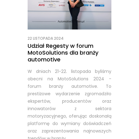
22 LISTOPADA 2024
Udział Regesty w forum
MotoSolutions dla branży
automotive
W dniach 21-22. listopada byliśmy
obecni na MotoSolutions 2024 -
forum branży automotive. To
prestiżowe wydarzenie zgromadziło
ekspertów, producentów oraz
innowatorów z sektora
motoryzacyjnego, oferując doskonałą
platformę do wymiany doświadczeń
oraz zaprezentowania najnowszych
trendów w branży.