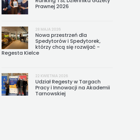
Ranking TSL Dziennika Gazety
Prawnej 2026
28 MAJA 2026
Nowa przestrzeń dla
Spedytorów i Spedytorek,
którzy chcą się rozwijać -
Regesta Kielce
22 KWIETNIA 2026
Udział Regesty w Targach
Pracy i Innowacji na Akademii
Tarnowskiej