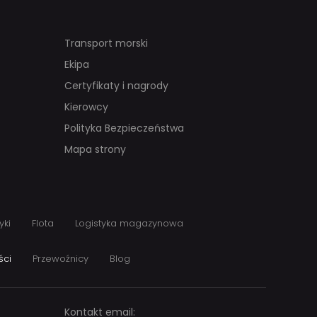
Transport morski
Ekipa
Certyfikaty i nagrody
Kierowcy
Polityka Bezpieczeństwa
Mapa strony
yki
Flota
Logistyka magazynowa
ści
Przewoźnicy
Blog
Kontakt email: