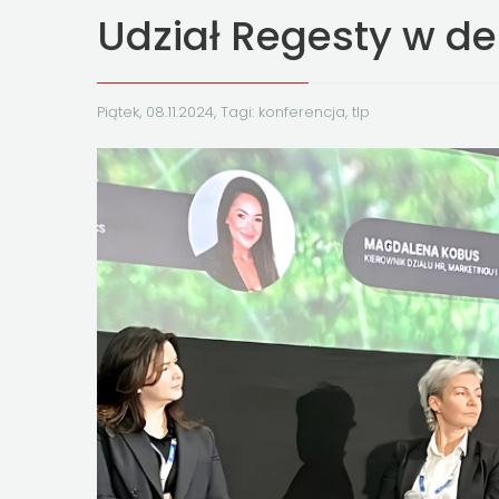
Udział Regesty w de
Piątek, 08.11.2024, Tagi:
konferencja
,
tlp