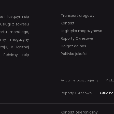
Transport drogowy
e i liczącym się
Kontakt
usługi z zakresu
Logistyka magazynowa
rtu morskiego,
Raporty Okresowe
adamy magazyny
Dołącz do nas
raju, o łącznej
Polityka jakości
 Pełnimy rolę
Aktualnie poszukujemy
Prakt
Raporty Okresowe
Aktualno
Kontakt telefoniczny: