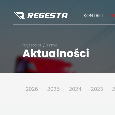
KONTAKT
FI
regesta.pl
Firma
Aktualności
2026
2025
2024
2023