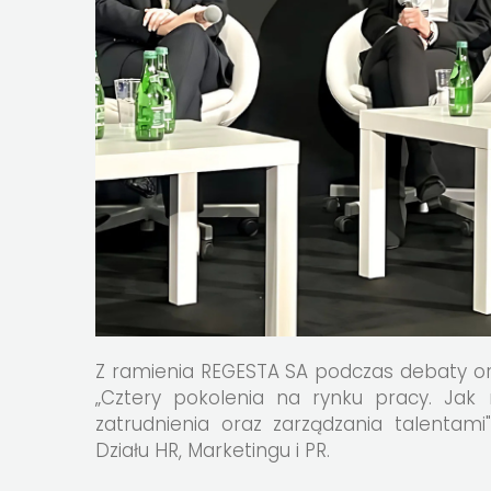
Z ramienia REGESTA SA podczas debaty org
„Cztery pokolenia na rynku pracy. Jak 
zatrudnienia oraz zarządzania talentam
Działu HR, Marketingu i PR.