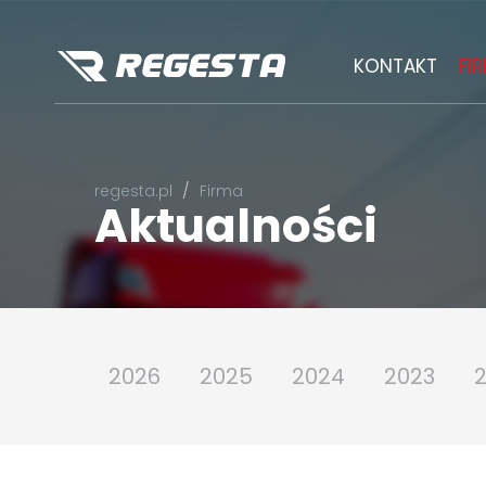
KONTAKT
FI
regesta.pl
Firma
Aktualności
2026
2025
2024
2023