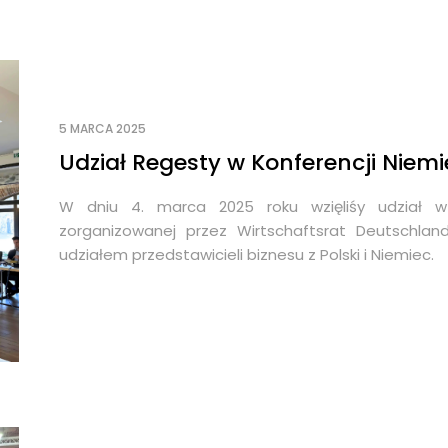
5 MARCA 2025
Udział Regesty w Konferencji Niem
W dniu 4. marca 2025 roku wzięliśy udział w 
zorganizowanej przez Wirtschaftsrat Deutschlan
udziałem przedstawicieli biznesu z Polski i Niemiec.