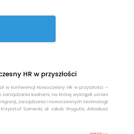
REGESTA LOGISTYKA
czesny HR w przyszłości
iał w konferencji Nowoczesny HR w przysżłości –
arządzania kadrami, na której wystąpili uznani
migracji, zarządzania i nowoczesnych technologii
Krzysztof Sarnecki, dr Jakub Grygutis, Arkadiusz