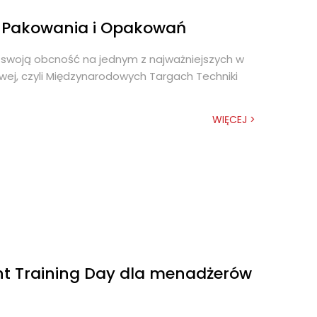
i Pakowania i Opakowań
y swoją obcność na jednym z najważniejszych w
j, czyli Międzynarodowych Targach Techniki
WIĘCEJ >
nt Training Day dla menadżerów