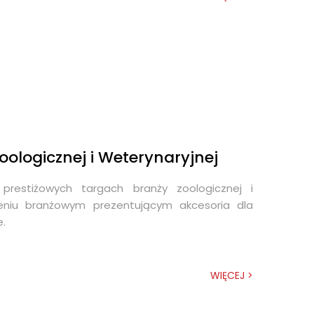
oologicznej i Weterynaryjnej
prestiżowych targach branży zoologicznej i
zeniu branżowym prezentującym akcesoria dla
e.
WIĘCEJ >