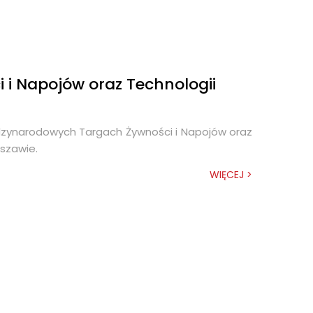
 i Napojów oraz Technologii
ędzynarodowych Targach Żywności i Napojów oraz
szawie.
WIĘCEJ >