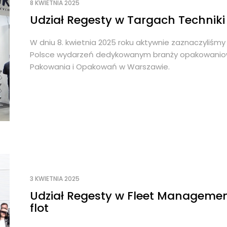
8 KWIETNIA 2025
Udział Regesty w Targach Technik
W dniu 8. kwietnia 2025 roku aktywnie zaznaczyliśm
Polsce wydarzeń dedykowanym branży opakowaniowe
Pakowania i Opakowań w Warszawie.
3 KWIETNIA 2025
Udział Regesty w Fleet Manageme
flot