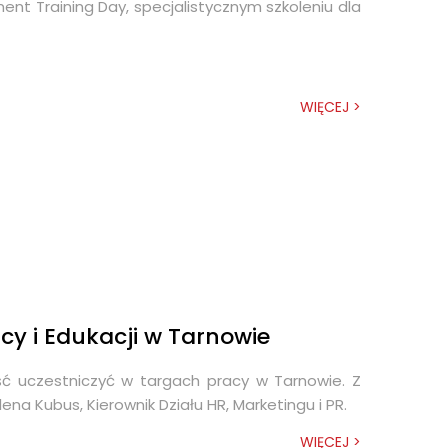
ent Training Day, specjalistycznym szkoleniu dla
WIĘCEJ >
y i Edukacji w Tarnowie
ść uczestniczyć w targach pracy w Tarnowie. Z
na Kubus, Kierownik Działu HR, Marketingu i PR.
WIĘCEJ >