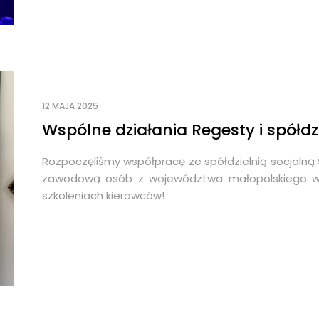
12 MAJA 2025
Wspólne działania Regesty i spółdzi
Rozpoczęliśmy współpracę ze spółdzielnią socjalną S
zawodową osób z województwa małopolskiego wiek
szkoleniach kierowców!