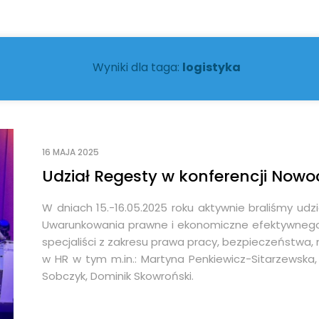
Wyniki dla taga:
logistyka
16 MAJA 2025
Udział Regesty w konferencji Nowo
W dniach 15.-16.05.2025 roku aktywnie braliśmy udz
Uwarunkowania prawne i ekonomiczne efektywnego z
specjaliści z zakresu prawa pracy, bezpieczeństwa, 
w HR w tym m.in.: Martyna Penkiewicz-Sitarzewska, 
Sobczyk, Dominik Skowroński.