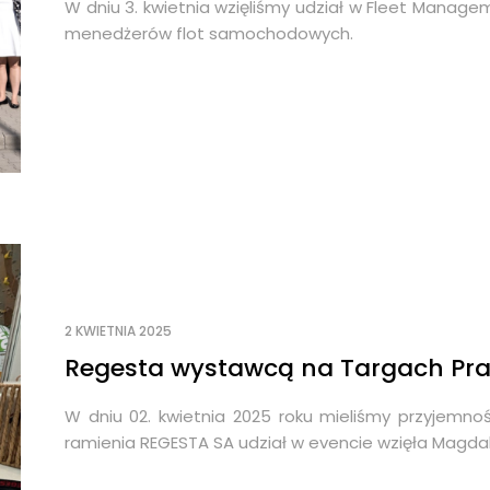
W dniu 3. kwietnia wzięliśmy udział w Fleet Managem
menedżerów flot samochodowych.
2 KWIETNIA 2025
Regesta wystawcą na Targach Prac
W dniu 02. kwietnia 2025 roku mieliśmy przyjemno
ramienia REGESTA SA udział w evencie wzięła Magdale