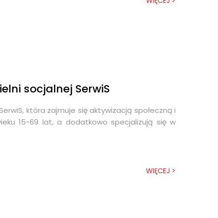
WIĘCEJ >
elni socjalnej SerwiS
erwiS, która zajmuje się aktywizacją społeczną i
u 15-69 lat, a dodatkowo specjalizują się w
WIĘCEJ >