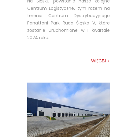
Na Śląsku powstanie nasze kolejne
Centrum Logistyczne, tym razem na
terenie Centrum Dystrybucyjnego
Panattoni Park Ruda Śląska V, które
zostanie uruchomione w I kwartale
2024 roku.
WIĘCEJ >