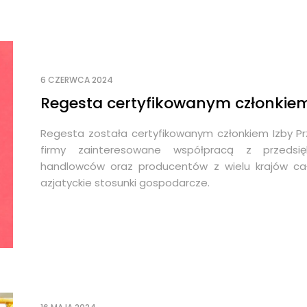
6 CZERWCA 2024
Regesta certyfikowanym członkiem
Regesta została certyfikowanym członkiem Izby Pr
firmy zainteresowane współpracą z przedsięb
handlowców oraz producentów z wielu krajów całe
azjatyckie stosunki gospodarcze.