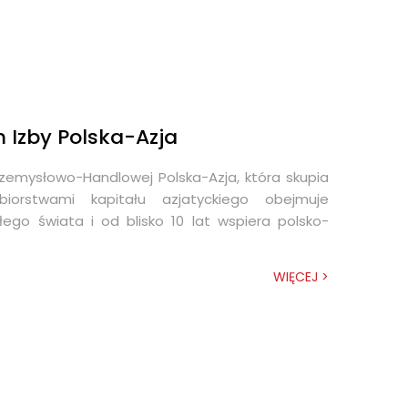
 Izby Polska-Azja
zemysłowo-Handlowej Polska-Azja, która skupia
iorstwami kapitału azjatyckiego obejmuje
go świata i od blisko 10 lat wspiera polsko-
WIĘCEJ >