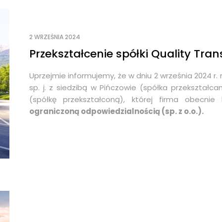
2 WRZEŚNIA 2024
Przekształcenie spółki Quality Tran
Uprzejmie informujemy, że w dniu 2 września 2024 r.
sp. j. z siedzibą w Pińczowie (spółka przekształc
(spółkę przekształconą), której firma obecnie
ograniczoną odpowiedzialnością (sp. z o.o.).