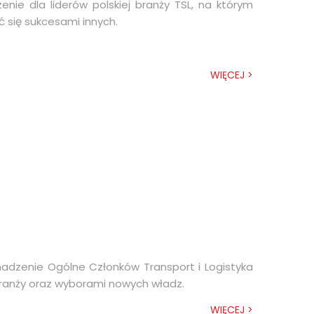
enie dla liderów polskiej branży TSL, na którym
ć się sukcesami innych.
WIĘCEJ >
adzenie Ogólne Członków Transport i Logistyka
 branży oraz wyborami nowych władz.
WIĘCEJ >