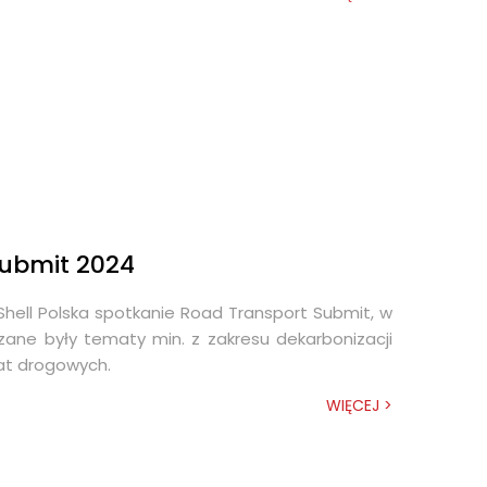
Submit 2024
hell Polska spotkanie Road Transport Submit, w
szane były tematy min. z zakresu dekarbonizacji
łat drogowych.
WIĘCEJ >