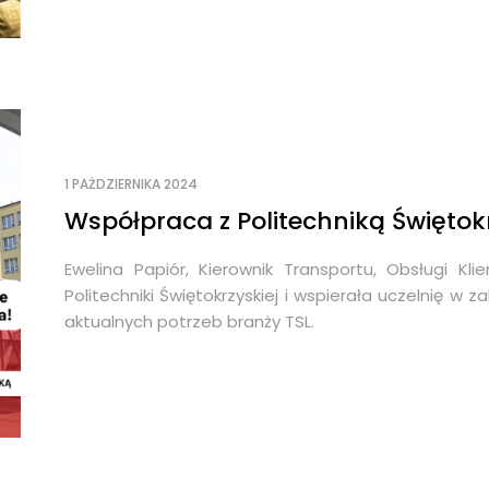
1 PAŻDZIERNIKA 2024
Współpraca z Politechniką Świętok
Ewelina Papiór, Kierownik Transportu, Obsługi Kli
Politechniki Świętokrzyskiej i wspierała uczelnię 
aktualnych potrzeb branży TSL.