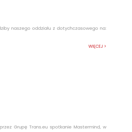
edziby naszego oddziału z dotychczasowego na:
WIĘCEJ >
przez Grupę Trans.eu spotkanie Mastermind, w