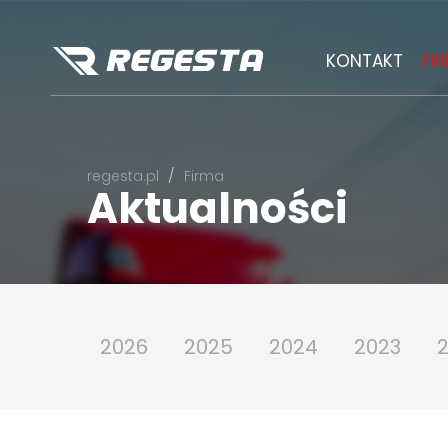
KONTAKT
FI
regesta.pl
Firma
Aktualności
2026
2025
2024
2023