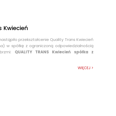
s Kwiecień
 nastąpiło przekształcenie Quality Trans Kwiecień
ana) w spółkę z ograniczoną odpowiedzialnością
 brzmi:
QUALITY TRANS Kwiecień spółka z
WIĘCEJ >