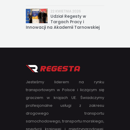
22 KWIETNIA 2026
Udział Regesty w
Targach Pracy i
Innowacji na Akademii Tarnowskiej
Jesteśmy liderem na rynku
transportowym w Polsce i liczącym się
graczem w krajach UE. Świadczymy
profesjonalne usługi z zakresu
drogowego transportu
samochodowego, transportu morskiego,
spedycji krajowej i międzynarodowej.