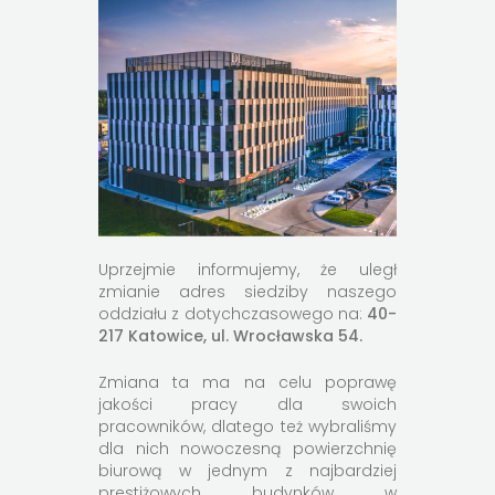
Uprzejmie informujemy, że uległ
zmianie adres siedziby naszego
oddziału z dotychczasowego na:
40-
217 Katowice, ul. Wrocławska 54.
Zmiana ta ma na celu poprawę
jakości pracy dla swoich
pracowników, dlatego też wybraliśmy
dla nich nowoczesną powierzchnię
biurową w jednym z najbardziej
prestiżowych budynków w