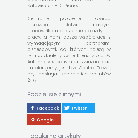
Katowicach – DL Piano.
Centralne położenie nowego
biurowca ułatwi naszym
pracownikom codzienne dojazdy do
pracy, a nam lepszą współpracę z
wymagającymi partnerami
biznesowymi, do których należą w
tym oddziale głównie Klienci z branży
Automotive; jednym z rozwiązań, jakie
im oferujemy, jest tzw. Control Tower,
czyli obsługa i kontrola ich ładunków
24/7
Podziel sie z innymi:
Facebook
Twitter
Google
Popularne artykuły