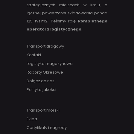
strategicznych miejscach w kraju, o
łącznej powierzchni składowania ponad
125 tys.m2. Pełnimy rolę
kompletnego
operatora logistycznego
.
Transport drogowy
Kontakt
Logistyka magazynowa
Raporty Okresowe
Dołącz do nas
Polityka jakości
Transport morski
Ekipa
Certyfikaty i nagrody