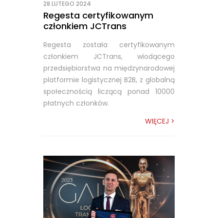
28 LUTEGO 2024
Regesta certyfikowanym
członkiem JCTrans
Regesta została certyfikowanym
członkiem JCTrans, wiodącego
przedsiębiorstwa na międzynarodowej
platformie logistycznej B2B, z globalną
społecznością liczącą ponad 10000
płatnych członków.
WIĘCEJ >