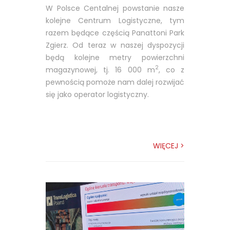
W Polsce Centalnej powstanie nasze
kolejne Centrum Logistyczne, tym
razem będące częścią Panattoni Park
Zgierz. Od teraz w naszej dyspozycji
będą kolejne metry powierzchni
2
magazynowej, tj. 16 000 m
, co z
pewnością pomoże nam dalej rozwijać
się jako operator logistyczny.
WIĘCEJ >