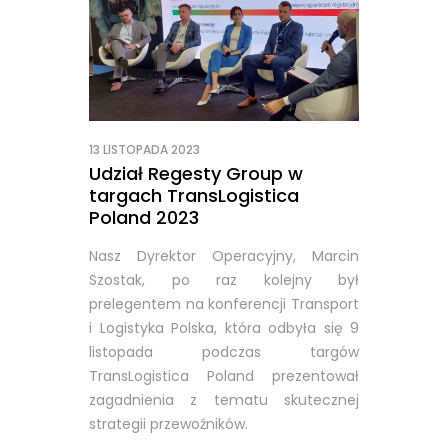
13 LISTOPADA 2023
Udział Regesty Group w
targach TransLogistica
Poland 2023
Nasz Dyrektor Operacyjny, Marcin
Szostak, po raz kolejny był
prelegentem na konferencji Transport
i Logistyka Polska, która odbyła się 9
listopada podczas targów
TransLogistica Poland prezentował
zagadnienia z tematu skutecznej
strategii przewoźników.