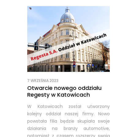
7 WRZEŚNIA 2023
Otwarcie nowego oddziału
Regesty w Katowicach
W Katowicach został utworzony
kolejny oddział naszej firmy. Nowo
powstała filia będzie skupiała swoje
działania na branży automotive,
natomiast z czasem rozszerzy swoją