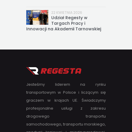
22 KWIETNIA 2026
Udział Regesty w
Targach Pracy i
Innowacji na Akademii Tarnowskiej
Jesteśmy liderem na rynku
transportowym w Polsce i liczącym się
graczem w krajach UE. Świadczymy
profesjonalne usługi z zakresu
drogowego transportu
samochodowego, transportu morskiego,