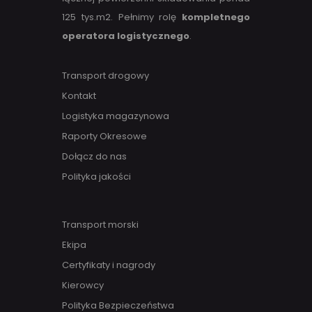
125 tys.m2. Pełnimy rolę
kompletnego
operatora logistycznego
.
Transport drogowy
Kontakt
Logistyka magazynowa
Raporty Okresowe
Dołącz do nas
Polityka jakości
Transport morski
Ekipa
Certyfikaty i nagrody
Kierowcy
Polityka Bezpieczeństwa