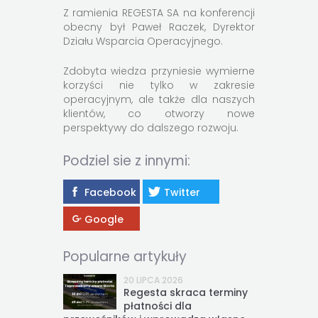
Z ramienia REGESTA SA na konferencji
obecny był Paweł Raczek, Dyrektor
Działu Wsparcia Operacyjnego.
Zdobyta wiedza przyniesie wymierne
korzyści nie tylko w zakresie
operacyjnym, ale także dla naszych
klientów, co otworzy nowe
perspektywy do dalszego rozwoju.
Podziel sie z innymi:
Facebook
Twitter
Google
Popularne artykuły
20 LIPCA 2026
Regesta skraca terminy
płatności dla