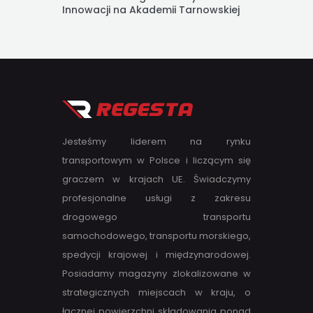
Innowacji na Akademii Tarnowskiej
Jesteśmy liderem na rynku
transportowym w Polsce i liczącym się
graczem w krajach UE. Świadczymy
profesjonalne usługi z zakresu
drogowego transportu
samochodowego, transportu morskiego,
spedycji krajowej i międzynarodowej.
Posiadamy magazyny zlokalizowane w
strategicznych miejscach w kraju, o
łącznej powierzchni składowania ponad