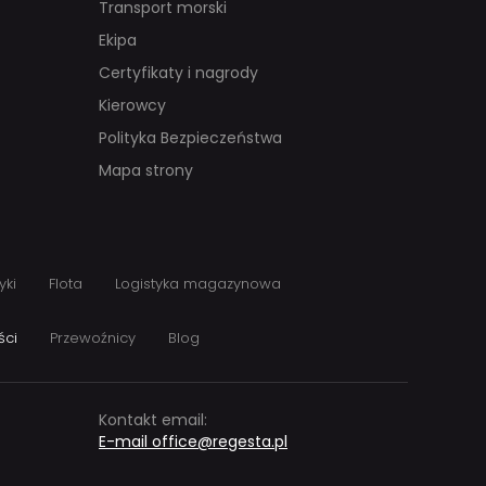
Transport morski
Ekipa
Certyfikaty i nagrody
Kierowcy
Polityka Bezpieczeństwa
Mapa strony
yki
Flota
Logistyka magazynowa
ści
Przewoźnicy
Blog
Kontakt email:
E-mail office@regesta.pl