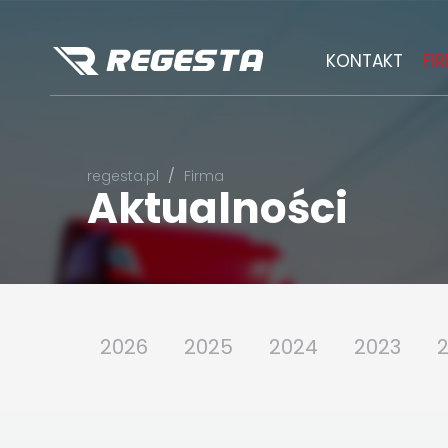
KONTAKT
FI
regesta.pl
Firma
Aktualności
2026
2025
2024
2023