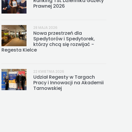
Ranking TSL Dziennika Gazety
Prawnej 2026
28 MAJA 2026
Nowa przestrzeń dla
Spedytorów i Spedytorek,
którzy chcą się rozwijać -
Regesta Kielce
22 KWIETNIA 2026
Udział Regesty w Targach
Pracy i Innowacji na Akademii
Tarnowskiej