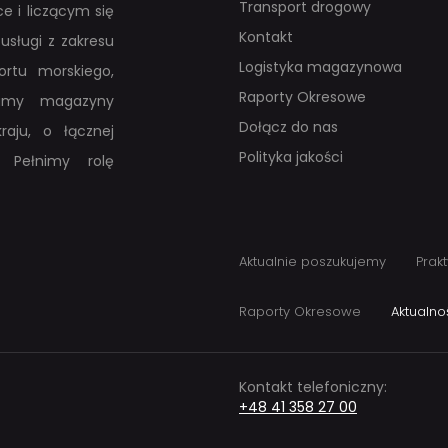
Transport drogowy
e i liczącym się
Kontakt
usługi z zakresu
Logistyka magazynowa
rtu morskiego,
Raporty Okresowe
adamy magazyny
Dołącz do nas
raju, o łącznej
Polityka jakości
 Pełnimy rolę
Aktualnie poszukujemy
Prakt
Raporty Okresowe
Aktualno
Kontakt telefoniczny:
+48 41 358 27 00