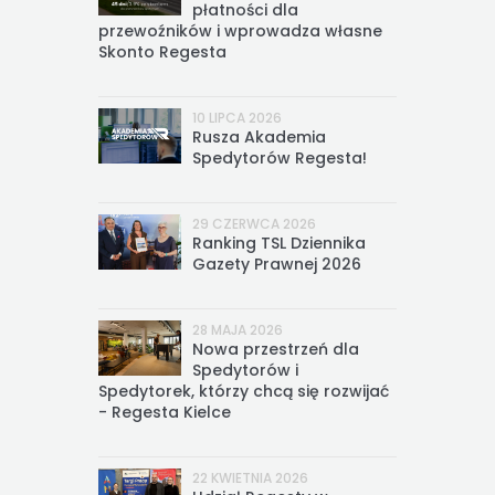
płatności dla
przewoźników i wprowadza własne
Skonto Regesta
10 LIPCA 2026
Rusza Akademia
Spedytorów Regesta!
29 CZERWCA 2026
Ranking TSL Dziennika
Gazety Prawnej 2026
28 MAJA 2026
Nowa przestrzeń dla
Spedytorów i
Spedytorek, którzy chcą się rozwijać
- Regesta Kielce
22 KWIETNIA 2026