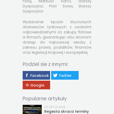
Flotą, Mateusz Karcz, Starszy
Dyspozytor, Piotr Sowa, Starszy
Dyspozytor.
Wydarzenie łączyło kluczowych
dostawców rynkowych z osobami
odpowiedzialnymi za zakupy flotowe
w firmach, gwarantując obu stronom
dostęp do najnowszej wiedzy z
zakresu prawa, podatków, finansów
oraz legislacji krajowej i europejskiej.
Podziel sie z innymi:
Facebook
Twitter
Google
Popularne artykuły
20 LIPCA 2026
Regesta skraca terminy