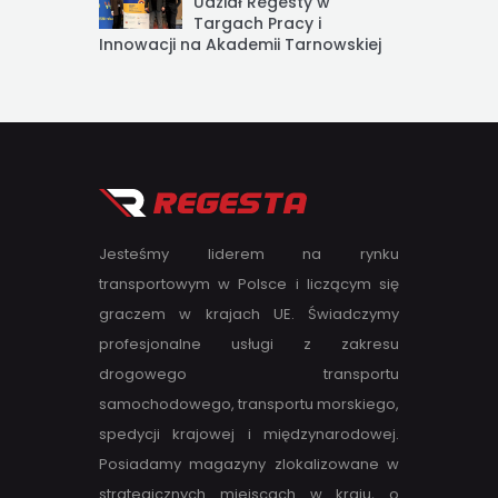
Udział Regesty w
Targach Pracy i
Innowacji na Akademii Tarnowskiej
Jesteśmy liderem na rynku
transportowym w Polsce i liczącym się
graczem w krajach UE. Świadczymy
profesjonalne usługi z zakresu
drogowego transportu
samochodowego, transportu morskiego,
spedycji krajowej i międzynarodowej.
Posiadamy magazyny zlokalizowane w
strategicznych miejscach w kraju, o