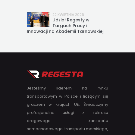
22 KWIETNIA 2026
Udział Regesty w
Targach Pracy i
Innowacji na Akademii Tarnowskiej
Jesteśmy liderem na rynku
transportowym w Polsce i liczącym się
graczem w krajach UE. Świadczymy
profesjonalne usługi z zakresu
drogowego transportu
samochodowego, transportu morskiego,