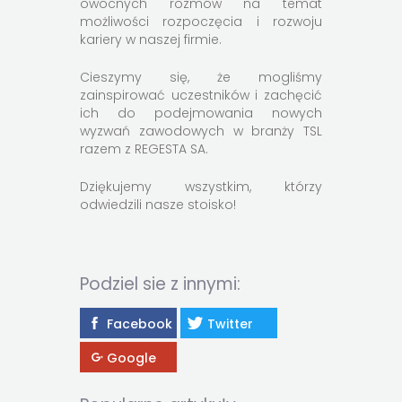
owocnych rozmów na temat
możliwości rozpoczęcia i rozwoju
kariery w naszej firmie.
Cieszymy się, że mogliśmy
zainspirować uczestników i zachęcić
ich do podejmowania nowych
wyzwań zawodowych w branży TSL
razem z REGESTA SA.
Dziękujemy wszystkim, którzy
odwiedzili nasze stoisko!
Podziel sie z innymi:
Facebook
Twitter
Google