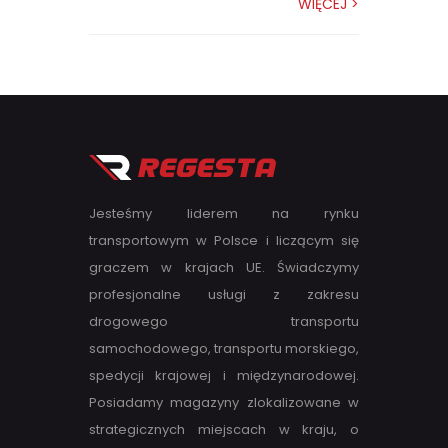
WIĘCEJ >
Jesteśmy liderem na rynku
transportowym w Polsce i liczącym się
graczem w krajach UE. Świadczymy
profesjonalne usługi z zakresu
drogowego transportu
samochodowego, transportu morskiego,
spedycji krajowej i międzynarodowej.
Posiadamy magazyny zlokalizowane w
strategicznych miejscach w kraju, o