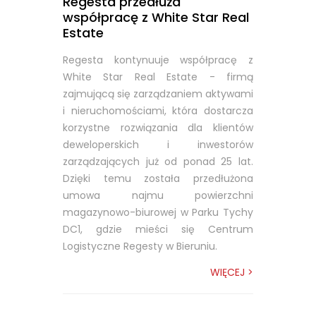
Regesta przedłuża
współpracę z White Star Real
Estate
Regesta kontynuuje współpracę z
White Star Real Estate - firmą
zajmującą się zarządzaniem aktywami
i nieruchomościami, która dostarcza
korzystne rozwiązania dla klientów
deweloperskich i inwestorów
zarządzających już od ponad 25 lat.
Dzięki temu została przedłużona
umowa najmu powierzchni
magazynowo-biurowej w Parku Tychy
DC1, gdzie mieści się Centrum
Logistyczne Regesty w Bieruniu.
WIĘCEJ >