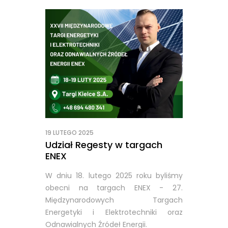
19 LUTEGO 2025
Udział Regesty w targach
ENEX
W dniu 18. lutego 2025 roku byliśmy
obecni na targach ENEX - 27.
Międzynarodowych Targach
Energetyki i Elektrotechniki oraz
Odnawialnych Źródeł Energii.