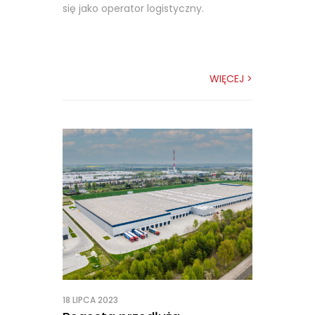
się jako operator logistyczny.
WIĘCEJ >
18 LIPCA 2023