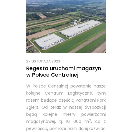
27 LISTOPADA 2023
Regesta uruchomi magazyn
w Polsce Centralnej
W Polsce Centalnej powstanie nasze
kolejne Centrum Logistyczne, tym
razem będące częścią Panattoni Park
Zgierz. Od teraz w naszej dyspozycji
będą kolejne metry powierzchni
2
magazynowej, tj. 16 000 m
, co z
pewnością pomoże nam dalej rozwijać