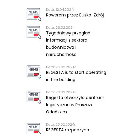
Data: 12.04.2024r.
Rowerem przez Busko-Zdrój
Data: 26.02.2024r.
Tygodniowy przegląd
informacji z sektora
budownictwa i
nieruchomości
Data: 26.02.2024r.
REGESTA is to start operating
in the building
Data: 26.02.2024r.
Regesta otworzyła centrum
logistyczne w Pruszczu
Gdańskim
Data: 23.02.2024r.
REGESTA rozpoczyna