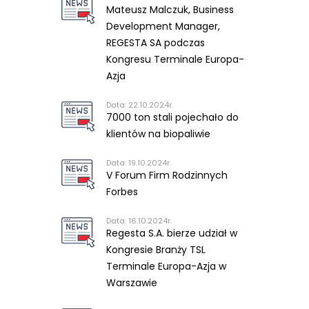
Mateusz Malczuk, Business
Development Manager,
REGESTA SA podczas
Kongresu Terminale Europa-
Azja
Data: 22.10.2024r.
7000 ton stali pojechało do
klientów na biopaliwie
Data: 19.10.2024r.
V Forum Firm Rodzinnych
Forbes
Data: 16.10.2024r.
Regesta S.A. bierze udział w
Kongresie Branży TSL
Terminale Europa-Azja w
Warszawie