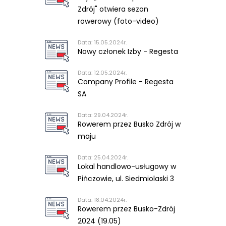
Zdrój" otwiera sezon
rowerowy (foto-video)
Data: 15.05.2024r.
Nowy członek Izby - Regesta
Data: 12.05.2024r.
Company Profile - Regesta
SA
Data: 29.04.2024r.
Rowerem przez Busko Zdrój w
maju
Data: 25.04.2024r.
Lokal handlowo-usługowy w
Pińczowie, ul. Siedmiolaski 3
Data: 18.04.2024r.
Rowerem przez Busko-Zdrój
2024 (19.05)