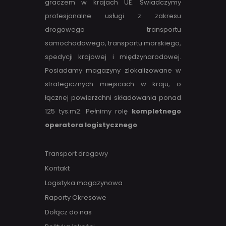
graczem w krajach UE. Świadczymy
profesjonalne usługi z zakresu
drogowego transportu
samochodowego, transportu morskiego,
spedycji krajowej i międzynarodowej.
Posiadamy magazyny zlokalizowane w
strategicznych miejscach w kraju, o
łącznej powierzchni składowania ponad
125 tys.m2. Pełnimy rolę
kompletnego
operatora logistycznego
.
Transport drogowy
Kontakt
Logistyka magazynowa
Raporty Okresowe
Dołącz do nas