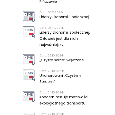
Pińczowie
Data: 05.11.2024r.
Liderzy Ekonomii Społecznej.
Data: 05.11.2024r.
Liderzy Ekonomii Społecznej.
Człowiek jest dla nich
najważniejszy
Data: 25.10.2024r.
„Czyste serca” wręczone
Data: 25.10.2024r.
Uhonorowani „Czystym
Sercem”
Data: 24.10.2024r.
Koncern testuje możliwości
ekologicznego transportu
Data: 22.10.2024r.