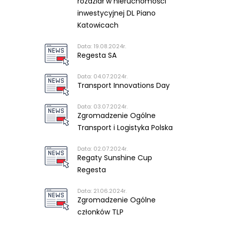
rozdział w nieruchomości
inwestycyjnej DL Piano
Katowicach
Data: 19.08.2024r.
Regesta SA
Data: 04.07.2024r.
Transport Innovations Day
Data: 03.07.2024r.
Zgromadzenie Ogólne
Transport i Logistyka Polska
Data: 02.07.2024r.
Regaty Sunshine Cup
Regesta
Data: 21.06.2024r.
Zgromadzenie Ogólne
członków TLP