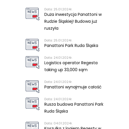
Data: 25.01.2024r.
Duża inwestycja Panattoni w
Rudzie Śląskiej! Budowa już
ruszyła
Data: 25.01.2024r.
Panattoni Park Ruda Śląska
Data: 24.01.2024r.
Logistics operator Regesta
taking up 33,000 sqm
Data: 24.01.2024r.
Panattoni wynajmuje całość
Data: 24.01.2024r.
Rusza budowa Panattoni Park
Ruda Śląska
Data: 04.01.2024r.
Koszulka z logiem Regesty w