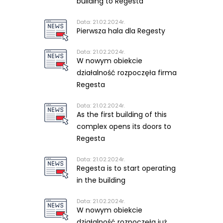
building to Regesta
Data: 21.02.2024r.
Pierwsza hala dla Regesty
Data: 21.02.2024r.
W nowym obiekcie
działalność rozpoczęła firma
Regesta
Data: 21.02.2024r.
As the first building of this
complex opens its doors to
Regesta
Data: 21.02.2024r.
Regesta is to start operating
in the building
Data: 21.02.2024r.
W nowym obiekcie
działalność rozpoczęła już