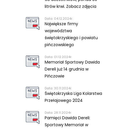
litrów krwi. Zobacz zdjęcia
Data: 04.12.2024r.
Największe firmy
województwa
świętokrzyskiego i powiatu
pińczowskiego
Data: 01.12.2024r.
Memoriał Sportowy Dawida
Dereli już 14 grudnia w
Pińczowie
Data: 30.11.2024r.
Świętokrzyska Liga Kolarstwa
Przełajowego 2024
Data: 28.11.2024r.
Pamięci Dawida Dereli:
Sportowy Memoriał w