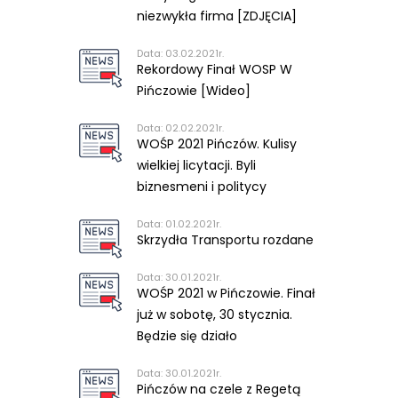
niezwykła firma [ZDJĘCIA]
Data: 03.02.2021r.
Rekordowy Finał WOSP W
Pińczowie [Wideo]
Data: 02.02.2021r.
WOŚP 2021 Pińczów. Kulisy
wielkiej licytacji. Byli
biznesmeni i politycy
Data: 01.02.2021r.
Skrzydła Transportu rozdane
Data: 30.01.2021r.
WOŚP 2021 w Pińczowie. Finał
już w sobotę, 30 stycznia.
Będzie się działo
Data: 30.01.2021r.
Pińczów na czele z Regetą