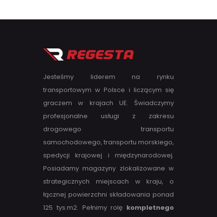
Jesteśmy liderem na rynku
transportowym w Polsce i liczącym się
graczem w krajach UE. Świadczymy
profesjonalne usługi z zakresu
drogowego transportu
samochodowego, transportu morskiego,
spedycji krajowej i międzynarodowej.
Posiadamy magazyny zlokalizowane w
strategicznych miejscach w kraju, o
łącznej powierzchni składowania ponad
125 tys.m2. Pełnimy rolę
kompletnego