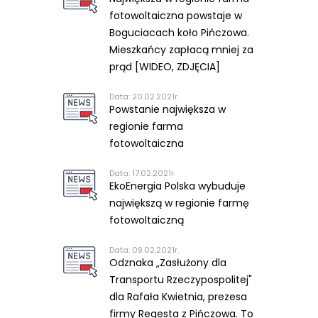
fotowoltaiczna powstaje w
Boguciacach koło Pińczowa.
Mieszkańcy zapłacą mniej za
prąd [WIDEO, ZDJĘCIA]
Data: 20.02.2021r.
Powstanie największa w
regionie farma
fotowoltaiczna
Data: 17.02.2021r.
EkoEnergia Polska wybuduje
największą w regionie farmę
fotowoltaiczną
Data: 09.02.2021r.
Odznaka „Zasłużony dla
Transportu Rzeczypospolitej"
dla Rafała Kwietnia, prezesa
firmy Regesta z Pińczowa. To