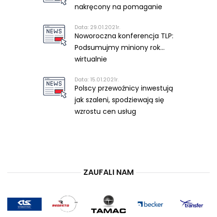
nakręcony na pomaganie
Data: 29.01.2021r.
Noworoczna konferencja TLP:
Podsumujmy miniony rok…
wirtualnie
Data: 15.01.2021r.
Polscy przewoźnicy inwestują
jak szaleni, spodziewają się
wzrostu cen usług
ZAUFALI NAM