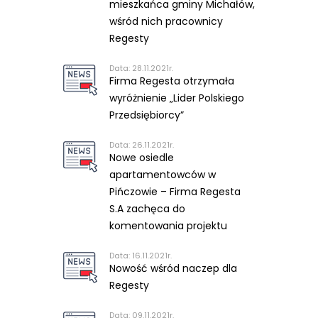
mieszkańca gminy Michałów,
wśród nich pracownicy
Regesty
Data: 28.11.2021r.
Firma Regesta otrzymała
wyróżnienie „Lider Polskiego
Przedsiębiorcy”
Data: 26.11.2021r.
Nowe osiedle
apartamentowców w
Pińczowie – Firma Regesta
S.A zachęca do
komentowania projektu
Data: 16.11.2021r.
Nowość wśród naczep dla
Regesty
Data: 09.11.2021r.