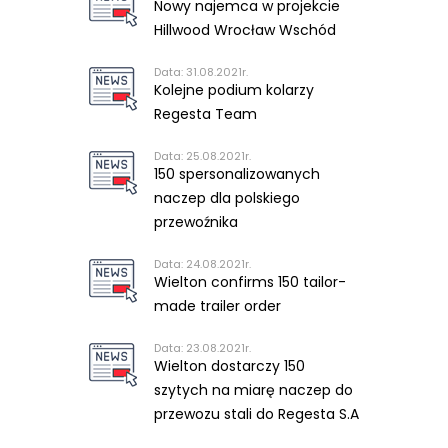
Nowy najemca w projekcie
Hillwood Wrocław Wschód
Data: 31.08.2021r.
Kolejne podium kolarzy
Regesta Team
Data: 25.08.2021r.
150 spersonalizowanych
naczep dla polskiego
przewoźnika
Data: 24.08.2021r.
Wielton confirms 150 tailor-
made trailer order
Data: 23.08.2021r.
Wielton dostarczy 150
szytych na miarę naczep do
przewozu stali do Regesta S.A