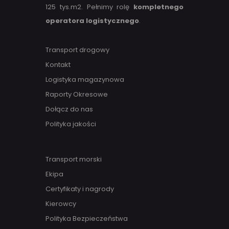
125 tys.m2. Pełnimy rolę
kompletnego
operatora logistycznego
.
Transport drogowy
Kontakt
Logistyka magazynowa
Raporty Okresowe
Dołącz do nas
Polityka jakości
Transport morski
Ekipa
Certyfikaty i nagrody
Kierowcy
Polityka Bezpieczeństwa