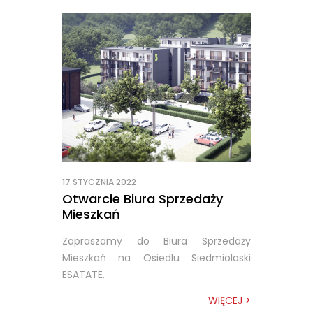
17 STYCZNIA 2022
Otwarcie Biura Sprzedaży
Mieszkań
Zapraszamy do Biura Sprzedaży
Mieszkań na Osiedlu Siedmiolaski
ESATATE.
WIĘCEJ >