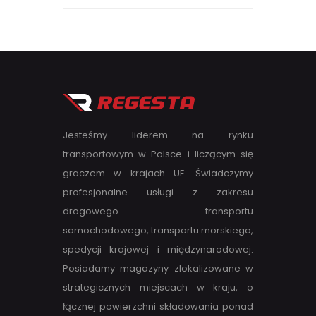
Jesteśmy liderem na rynku
transportowym w Polsce i liczącym się
graczem w krajach UE. Świadczymy
profesjonalne usługi z zakresu
drogowego transportu
samochodowego, transportu morskiego,
spedycji krajowej i międzynarodowej.
Posiadamy magazyny zlokalizowane w
strategicznych miejscach w kraju, o
łącznej powierzchni składowania ponad