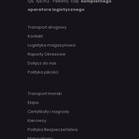
125 tys.m2. Pełnimy rolę
kompletnego
operatora logistycznego
.
Transport drogowy
Kontakt
Logistyka magazynowa
Raporty Okresowe
Dołącz do nas
Polityka jakości
Transport morski
Ekipa
Certyfikaty i nagrody
Kierowcy
Polityka Bezpieczeństwa
Mapa strony