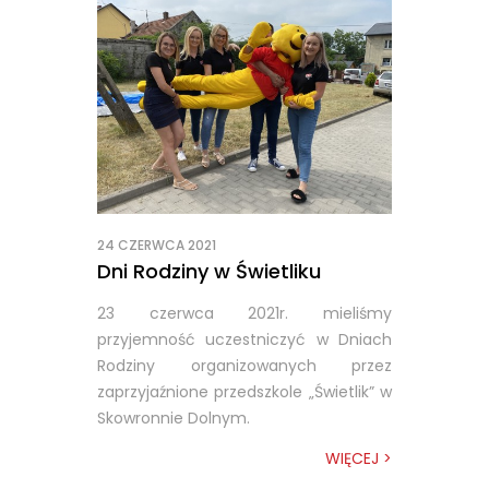
24 CZERWCA 2021
Dni Rodziny w Świetliku
23 czerwca 2021r. mieliśmy
przyjemność uczestniczyć w Dniach
Rodziny organizowanych przez
zaprzyjaźnione przedszkole „Świetlik” w
Skowronnie Dolnym.
WIĘCEJ >