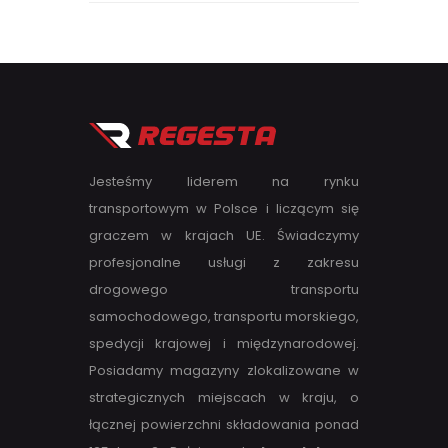
Jesteśmy liderem na rynku
transportowym w Polsce i liczącym się
graczem w krajach UE. Świadczymy
profesjonalne usługi z zakresu
drogowego transportu
samochodowego, transportu morskiego,
spedycji krajowej i międzynarodowej.
Posiadamy magazyny zlokalizowane w
strategicznych miejscach w kraju, o
łącznej powierzchni składowania ponad