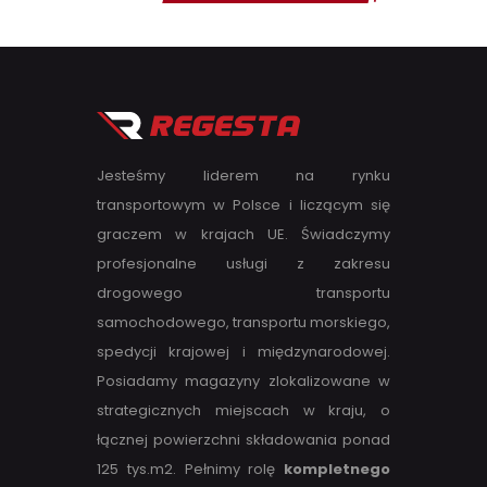
Jesteśmy liderem na rynku
transportowym w Polsce i liczącym się
graczem w krajach UE. Świadczymy
profesjonalne usługi z zakresu
drogowego transportu
samochodowego, transportu morskiego,
spedycji krajowej i międzynarodowej.
Posiadamy magazyny zlokalizowane w
strategicznych miejscach w kraju, o
łącznej powierzchni składowania ponad
125 tys.m2. Pełnimy rolę
kompletnego