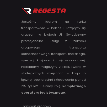
Jesteśmy liderem na rynku
transportowym w Polsce i liczącym się
graczem w krajach UE. Świadczymy
profesjonalne usługi z zakresu
drogowego transportu
samochodowego, transportu morskiego,
spedycji krajowej i międzynarodowej.
Posiadamy magazyny zlokalizowane w
strategicznych miejscach w kraju, o
łącznej powierzchni składowania ponad
125 tys.m2. Pełnimy rolę
kompletnego
operatora logistycznego
.
Transport drogowy