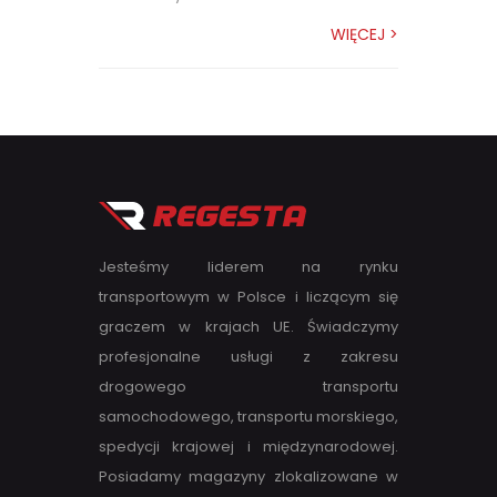
WIĘCEJ >
Jesteśmy liderem na rynku
transportowym w Polsce i liczącym się
graczem w krajach UE. Świadczymy
profesjonalne usługi z zakresu
drogowego transportu
samochodowego, transportu morskiego,
spedycji krajowej i międzynarodowej.
Posiadamy magazyny zlokalizowane w