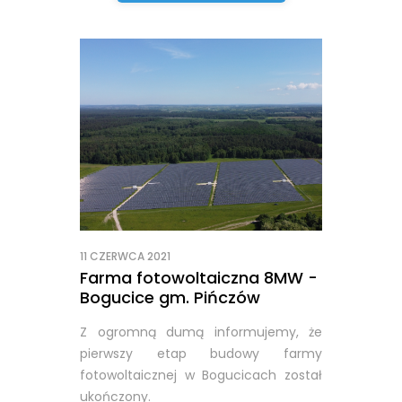
11 CZERWCA 2021
Farma fotowoltaiczna 8MW -
Bogucice gm. Pińczów
Z ogromną dumą informujemy, że
pierwszy etap budowy farmy
fotowoltaicznej w Bogucicach został
ukończony.