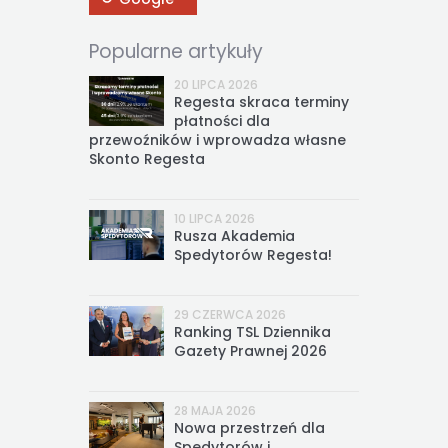
Popularne artykuły
20 LIPCA 2026
Regesta skraca terminy
płatności dla
przewoźników i wprowadza własne
Skonto Regesta
10 LIPCA 2026
Rusza Akademia
Spedytorów Regesta!
29 CZERWCA 2026
Ranking TSL Dziennika
Gazety Prawnej 2026
28 MAJA 2026
Nowa przestrzeń dla
Spedytorów i