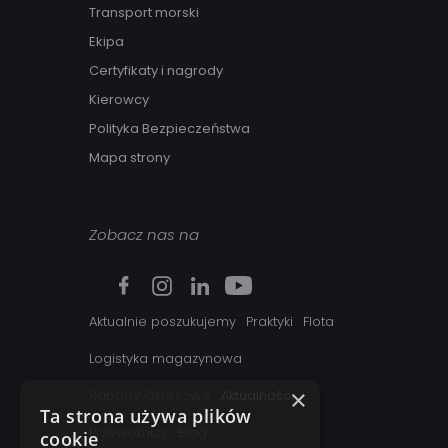
Transport morski
Ekipa
Certyfikaty i nagrody
Kierowcy
Polityka Bezpieczeństwa
Mapa strony
Zobacz nas na
Aktualnie poszukujemy
Praktyki
Flota
Logistyka magazynowa
×
Raporty Okresowe
Aktualności
Ta strona używa plików
Przewoźnicy
Blog
cookie