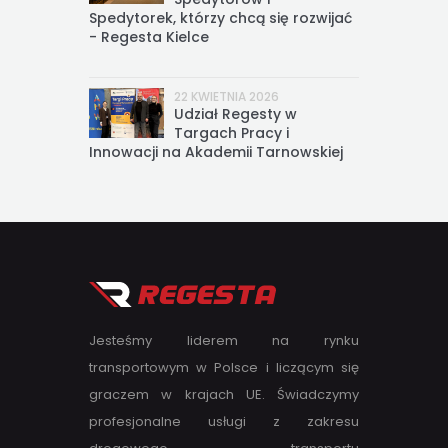
Spedytorek, którzy chcą się rozwijać
- Regesta Kielce
22 KWIETNIA 2026
Udział Regesty w
Targach Pracy i
Innowacji na Akademii Tarnowskiej
Jesteśmy liderem na rynku
transportowym w Polsce i liczącym się
graczem w krajach UE. Świadczymy
profesjonalne usługi z zakresu