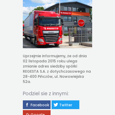
Uprzejmie informujemy, że od dnia
02 listopada 2015 roku ulega
zmianie adres siedziby spółki
REGESTA S.A. z dotychczasowego na
28-400 Pińczów, ul. Nowowiejska
52a.
Podziel sie z innymi:
Facebook
Twitter
Google