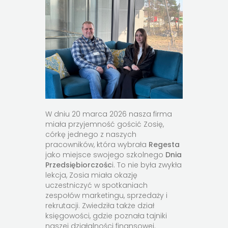
W dniu 20 marca 2026 nasza firma
miała przyjemność gościć Zosię,
córkę jednego z naszych
pracowników, która wybrała
Regesta
jako miejsce swojego szkolnego
Dnia
Przedsiębiorczośc
i. To nie była zwykła
lekcja, Zosia miała okazję
uczestniczyć w spotkaniach
zespołów marketingu, sprzedaży i
rekrutacji. Zwiedziła także dział
księgowości, gdzie poznała tajniki
naszej działalności finansowej.