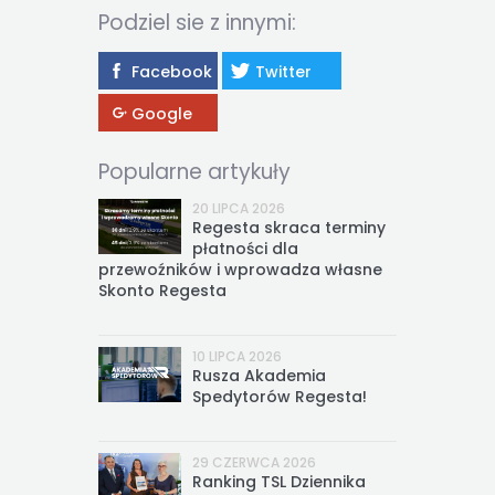
Podziel sie z innymi:
Facebook
Twitter
Google
Popularne artykuły
20 LIPCA 2026
Regesta skraca terminy
płatności dla
przewoźników i wprowadza własne
Skonto Regesta
10 LIPCA 2026
Rusza Akademia
Spedytorów Regesta!
29 CZERWCA 2026
Ranking TSL Dziennika