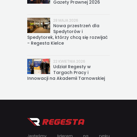
Gazety Prawnej 2026
28 MAJA 2026
Nowa przestrzeń dla
Spedytorów i
Spedytorek, którzy chcą się rozwijać
- Regesta Kielce
22 KWIETNIA 2026
Udział Regesty w
Targach Pracy i
Innowacji na Akademii Tarnowskiej
Jesteśmy liderem na rynku