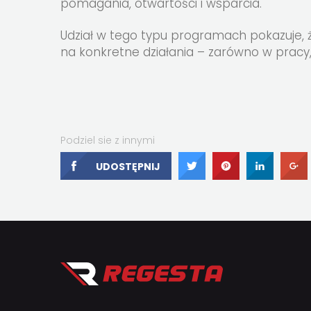
pomagania, otwartości i wsparcia.
Udział w tego typu programach pokazuje, 
na konkretne działania – zarówno w pracy, j
Podziel sie z innymi
UDOSTĘPNIJ
UDOSTĘPNIJ
UDOSTĘPNI
UDOS