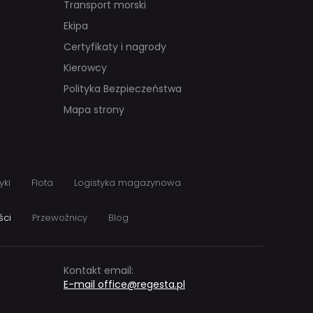
Transport morski
Ekipa
Certyfikaty i nagrody
Kierowcy
Polityka Bezpieczeństwa
Mapa strony
yki
Flota
Logistyka magazynowa
ści
Przewoźnicy
Blog
Kontakt email:
E-mail office@regesta.pl