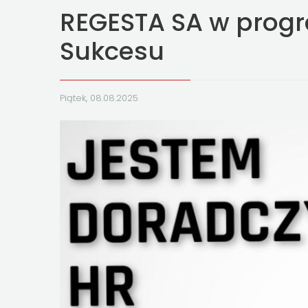
REGESTA SA w progr
Sukcesu
Piątek, 08.08.2025