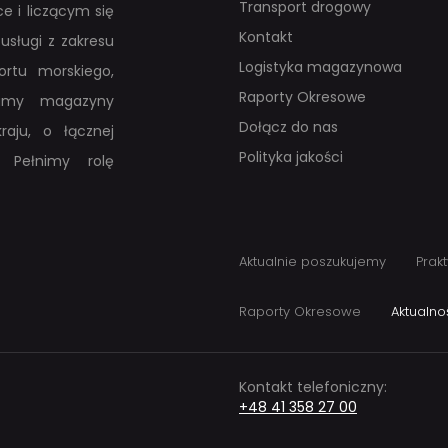
Transport drogowy
e i liczącym się
Kontakt
usługi z zakresu
Logistyka magazynowa
rtu morskiego,
Raporty Okresowe
adamy magazyny
Dołącz do nas
raju, o łącznej
Polityka jakości
 Pełnimy rolę
Aktualnie poszukujemy
Prakt
Raporty Okresowe
Aktualno
Kontakt telefoniczny:
+48 41 358 27 00