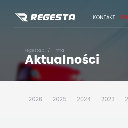
KONTAKT
FI
regesta.pl
Firma
Aktualności
2026
2025
2024
2023