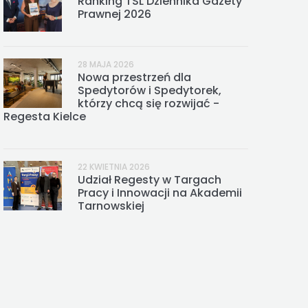
Ranking TSL Dziennika Gazety
Prawnej 2026
28 MAJA 2026
Nowa przestrzeń dla
Spedytorów i Spedytorek,
którzy chcą się rozwijać -
Regesta Kielce
22 KWIETNIA 2026
Udział Regesty w Targach
Pracy i Innowacji na Akademii
Tarnowskiej