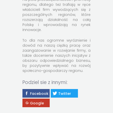
regionu, dlatego też trafiają w ręce
właścicieli firm wywodzących się z
poszczególnych regionów, które
rozszerzają działalność na całą
Polskę i wprowadzają na rynek
innowacje.
To dla nas ogromne wyróżnienie i
dowód na naszą ciężką pracę oraz
zaangażowanie w rozwijanie firmy, a
także docenienie naszych inicjatyw z
obszaru odpowiedzialnego biznesu,
by pozytywnie wpływać na rozwój
społeczno-gospodarczy regionu.
Podziel sie z innymi:
Facebook
Twitter
Google