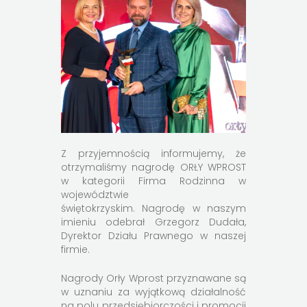
Z przyjemnością informujemy, że
otrzymaliśmy nagrodę ORŁY WPROST
w kategorii Firma Rodzinna w
województwie
świętokrzyskim. Nagrodę w naszym
imieniu odebrał Grzegorz Dudała,
Dyrektor Działu Prawnego w naszej
firmie.
Nagrody Orły Wprost przyznawane są
w uznaniu za wyjątkową działalność
na polu przedsiębiorczości i promocji