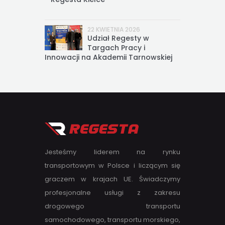
22 KWIETNIA 2026
Udział Regesty w
Targach Pracy i
Innowacji na Akademii Tarnowskiej
Jesteśmy liderem na rynku
transportowym w Polsce i liczącym się
graczem w krajach UE. Świadczymy
profesjonalne usługi z zakresu
drogowego transportu
samochodowego, transportu morskiego,