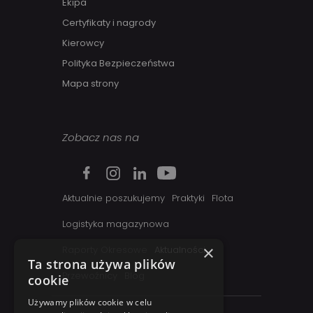
Ekipa
Certyfikaty i nagrody
Kierowcy
Polityka Bezpieczeństwa
Mapa strony
Zobacz nas na
Aktualnie poszukujemy
Praktyki
Flota
Logistyka magazynowa
×
Raporty Okresowe
Aktualności
Ta strona używa plików
Przewoźnicy
Blog
cookie
Używamy plików cookie w celu