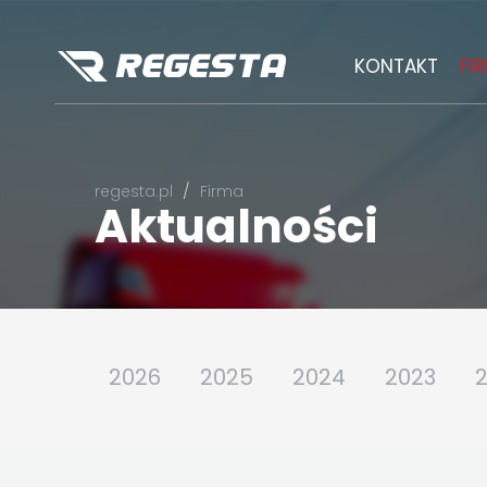
KONTAKT
FI
regesta.pl
Firma
Aktualności
2026
2025
2024
2023