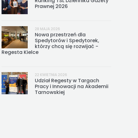
Ranking TSL Dziennika Gazety
Prawnej 2026
28 MAJA 2026
Nowa przestrzeń dla
Spedytorów i Spedytorek,
którzy chcą się rozwijać -
Regesta Kielce
22 KWIETNIA 2026
Udział Regesty w Targach
Pracy i Innowacji na Akademii
Tarnowskiej