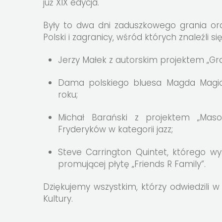
już XIX edycja.
Były to dwa dni zaduszkowego grania or
Polski i zagranicy, wśród których znaleźli się
Jerzy Małek z autorskim projektem „Grav
Dama polskiego bluesa Magda Magic 
roku;
Michał Barański z projektem „Mas
Fryderyków w kategorii jazz;
Steve Carrington Quintet, którego wy
promującej płytę „Friends R Family”.
Dziękujemy wszystkim, którzy odwiedzili
Kultury.