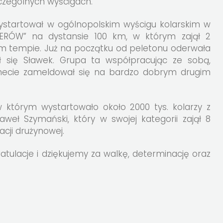
zczególnych wyścigach.
startował w ogólnopolskim wyścigu kolarskim w
ERÓW” na dystansie 100 km, w którym zajął 2
kim tempie. Już na początku od peletonu oderwała
zł się Sławek. Grupa ta współpracując ze sobą,
mecie zameldował się na bardzo dobrym drugim
którym wystartowało około 2000 tys. kolarzy z
Paweł Szymański, który w swojej kategorii zajął 8
acji drużynowej.
ulacje i dziękujemy za walkę, determinację oraz