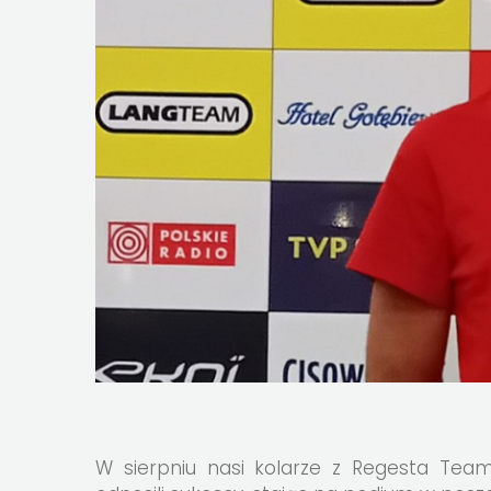
W sierpniu nasi kolarze z Regesta Team