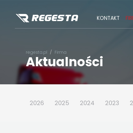
KONTAKT
FI
regesta.pl
Firma
Aktualności
2026
2025
2024
2023