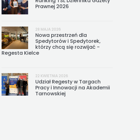
Ranking TSL Dziennika Gazety
Prawnej 2026
28 MAJA 2026
Nowa przestrzeń dla
Spedytorów i Spedytorek,
którzy chcą się rozwijać -
Regesta Kielce
22 KWIETNIA 2026
Udział Regesty w Targach
Pracy i Innowacji na Akademii
Tarnowskiej