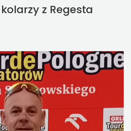
kolarzy z Regesta