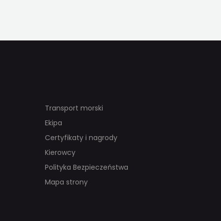
Transport morski
Ekipa
Certyfikaty i nagrody
Kierowcy
Polityka Bezpieczeństwa
Mapa strony