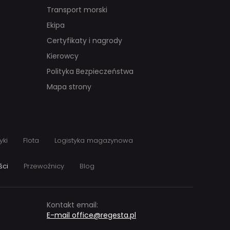
Transport morski
Ekipa
Certyfikaty i nagrody
Kierowcy
Polityka Bezpieczeństwa
Mapa strony
yki
Flota
Logistyka magazynowa
ści
Przewoźnicy
Blog
Kontakt email:
E-mail office@regesta.pl