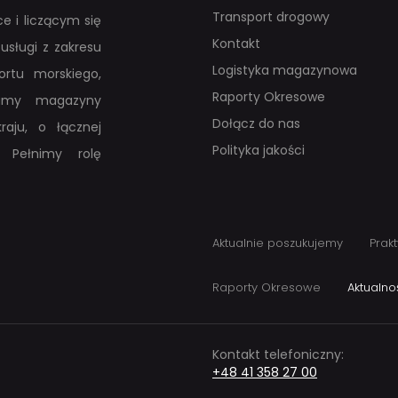
Transport drogowy
e i liczącym się
Kontakt
usługi z zakresu
Logistyka magazynowa
rtu morskiego,
Raporty Okresowe
adamy magazyny
Dołącz do nas
raju, o łącznej
Polityka jakości
 Pełnimy rolę
Aktualnie poszukujemy
Prakt
Raporty Okresowe
Aktualno
Kontakt telefoniczny:
+48 41 358 27 00