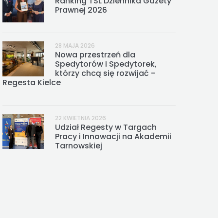
Ranking TSL Dziennika Gazety
Prawnej 2026
28 MAJA 2026
Nowa przestrzeń dla
Spedytorów i Spedytorek,
którzy chcą się rozwijać -
Regesta Kielce
22 KWIETNIA 2026
Udział Regesty w Targach
Pracy i Innowacji na Akademii
Tarnowskiej