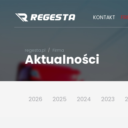
KONTAKT
FI
regesta.pl
Firma
Aktualności
2026
2025
2024
2023