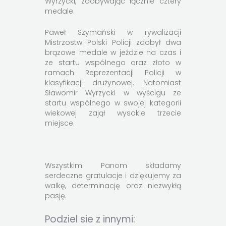
Wyrzycki, zdobywając łącznie cztery
medale.
Paweł Szymański w rywalizacji
Mistrzostw Polski Policji zdobył dwa
brązowe medale w jeździe na czas i
ze startu wspólnego oraz złoto w
ramach Reprezentacji Policji w
klasyfikacji drużynowej. Natomiast
Sławomir Wyrzycki w wyścigu ze
startu wspólnego w swojej kategorii
wiekowej zajął wysokie trzecie
miejsce.
Wszystkim Panom składamy
serdeczne gratulacje i dziękujemy za
walkę, determinację oraz niezwykłą
pasję.
Podziel sie z innymi: