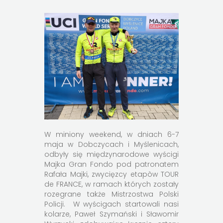
W miniony weekend, w dniach 6-7
maja w Dobczycach i Myślenicach,
odbyły się międzynarodowe wyścigi
Majka Gran Fondo pod patronatem
Rafała Majki, zwycięzcy etapòw TOUR
de FRANCE, w ramach których zostały
rozegrane także Mistrzostwa Polski
Policji. W wyścigach startowali nasi
kolarze, Paweł Szymański i Sławomir