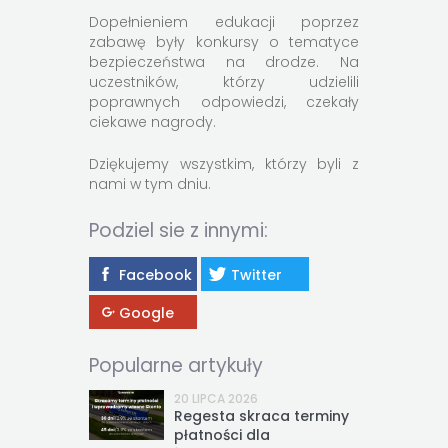
Dopełnieniem edukacji poprzez
zabawę były konkursy o tematyce
bezpieczeństwa na drodze. Na
uczestników, którzy udzielili
poprawnych odpowiedzi, czekały
ciekawe nagrody.
Dziękujemy wszystkim, którzy byli z
nami w tym dniu.
Podziel sie z innymi:
Facebook
Twitter
Google
Popularne artykuły
20 LIPCA 2026
Regesta skraca terminy
płatności dla