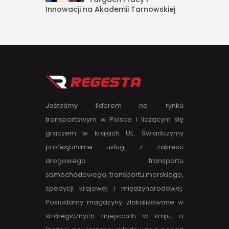
Innowacji na Akademii Tarnowskiej
Jesteśmy liderem na rynku
transportowym w Polsce i liczącym się
graczem w krajach UE. Świadczymy
profesjonalne usługi z zakresu
drogowego transportu
samochodowego, transportu morskiego,
spedycji krajowej i międzynarodowej.
Posiadamy magazyny zlokalizowane w
strategicznych miejscach w kraju, o