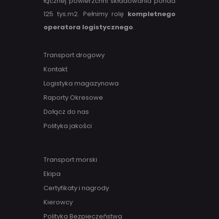
łącznej powierzchni składowania ponad
125 tys.m2. Pełnimy rolę
kompletnego
operatora logistycznego
.
Transport drogowy
Kontakt
Logistyka magazynowa
Raporty Okresowe
Dołącz do nas
Polityka jakości
Transport morski
Ekipa
Certyfikaty i nagrody
Kierowcy
Polityka Bezpieczeństwa