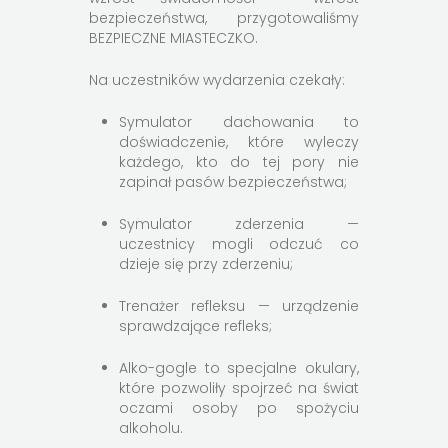
bezpieczeństwa, przygotowaliśmy
BEZPIECZNE MIASTECZKO.
Na uczestników wydarzenia czekały:
Symulator dachowania to
doświadczenie, które wyleczy
każdego, kto do tej pory nie
zapinał pasów bezpieczeństwa;
Symulator zderzenia —
uczestnicy mogli odczuć co
dzieje się przy zderzeniu;
Trenażer refleksu — urządzenie
sprawdzające refleks;
Alko-gogle to specjalne okulary,
które pozwoliły spojrzeć na świat
oczami osoby po spożyciu
alkoholu.