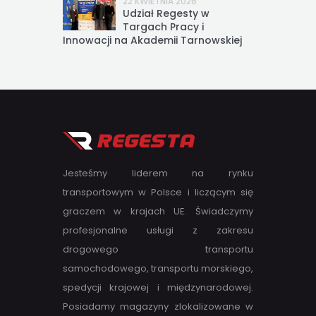
22 KWIETNIA 2026
Udział Regesty w
Targach Pracy i
Innowacji na Akademii Tarnowskiej
Jesteśmy liderem na rynku
transportowym w Polsce i liczącym się
graczem w krajach UE. Świadczymy
profesjonalne usługi z zakresu
drogowego transportu
samochodowego, transportu morskiego,
spedycji krajowej i międzynarodowej.
Posiadamy magazyny zlokalizowane w