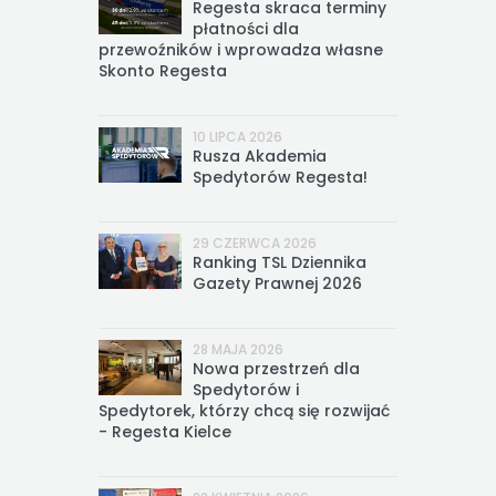
Regesta skraca terminy
płatności dla
przewoźników i wprowadza własne
Skonto Regesta
10 LIPCA 2026
Rusza Akademia
Spedytorów Regesta!
29 CZERWCA 2026
Ranking TSL Dziennika
Gazety Prawnej 2026
28 MAJA 2026
Nowa przestrzeń dla
Spedytorów i
Spedytorek, którzy chcą się rozwijać
- Regesta Kielce