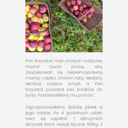
Pan Krzysztof miał chorych rodziców,
musiał rzucić pracę, aby
zaopiekować się niepełnosprawną
mamą i ciężko chorym tatą. Niestety,
wkrótce rodzice zmarli, a Pan
Krzysztof pozostał bez środków do
życia. Postanowiliśmy mu pomóc.
Zaproponowaliśmy zbiórkę jabłek w
jego sadzie. Po 4 godzinach udało
nam się zapełnić 7 olbrzymich
skrzynek, które ważyły łącznie 150kg. Z