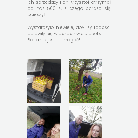
ich sprzedaży Pan Krzysztof otrzymał
od nas 500 zł, z czego bardzo się
ucieszył.
Wystarczyło niewiele, aby łzy radości
pojawiły się w oczach wielu osób.
Bo fajnie jest pomagać!