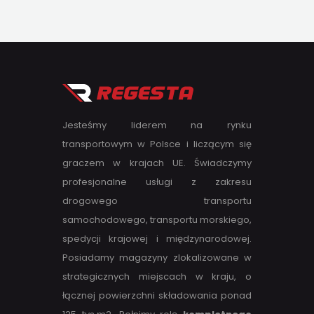
Jesteśmy liderem na rynku
transportowym w Polsce i liczącym się
graczem w krajach UE. Świadczymy
profesjonalne usługi z zakresu
drogowego transportu
samochodowego, transportu morskiego,
spedycji krajowej i międzynarodowej.
Posiadamy magazyny zlokalizowane w
strategicznych miejscach w kraju, o
łącznej powierzchni składowania ponad