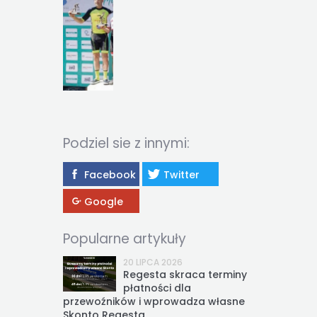
Podziel sie z innymi:
Facebook
Twitter
Google
Popularne artykuły
20 LIPCA 2026
Regesta skraca terminy
płatności dla
przewoźników i wprowadza własne
Skonto Regesta