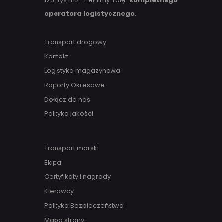
125 tys.m2. Pełnimy rolę
kompletnego
operatora logistycznego
.
Transport drogowy
Kontakt
Logistyka magazynowa
Raporty Okresowe
Dołącz do nas
Polityka jakości
Transport morski
Ekipa
Certyfikaty i nagrody
Kierowcy
Polityka Bezpieczeństwa
Mapa strony