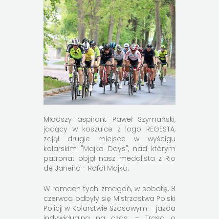
Młodszy aspirant Paweł Szymański,
jadący w koszulce z logo REGESTA,
zajął drugie miejsce w wyścigu
kolarskim "Majka Days", nad którym
patronat objął nasz medalista z Rio
de Janeiro - Rafał Majka.
W ramach tych zmagań, w sobotę, 8
czerwca odbyły się Mistrzostwa Polski
Policji w Kolarstwie Szosowym – jazda
indywidualna na czas. – Trasa o