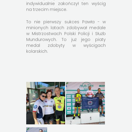
indywidualnie zakończył ten wyścig
na trzecim miejsce.
To nie pierwszy sukces Pawła - w
minionych latach zdobywał medale
w Mistrzostwach Polski Policji i Służb
Mundurowych. To już jego piaty
medal zdobyty w wyścigach
kolarskich.