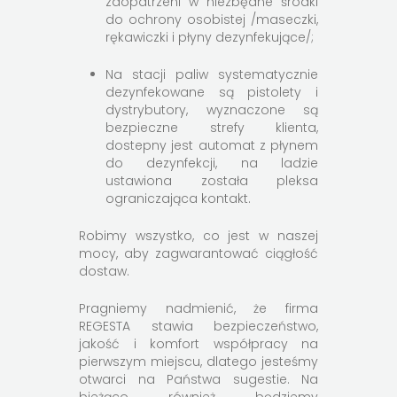
zaopatrzeni w niezbędne środki
do ochrony osobistej /maseczki,
rękawiczki i płyny dezynfekujące/;
Na stacji paliw systematycznie
dezynfekowane są pistolety i
dystrybutory, wyznaczone są
bezpieczne strefy klienta,
dostepny jest automat z płynem
do dezynfekcji, na ladzie
ustawiona została pleksa
ograniczająca kontakt.
Robimy wszystko, co jest w naszej
mocy, aby zagwarantować ciągłość
dostaw.
Pragniemy nadmienić, że firma
REGESTA stawia bezpieczeństwo,
jakość i komfort współpracy na
pierwszym miejscu, dlatego jesteśmy
otwarci na Państwa sugestie. Na