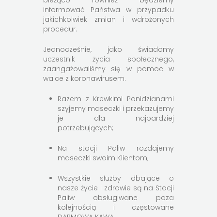
bieżąco również będziemy
informować Państwa w przypadku
jakichkolwiek zmian i wdrożonych
procedur.
Jednocześnie, jako świadomy
uczestnik życia społecznego,
zaangażowaliśmy się w pomoc w
walce z koronawirusem.
Razem z Krewkimi Ponidzianami
szyjemy maseczki i przekazujemy
je dla najbardziej
potrzebujących;
Na stacji Paliw rozdajemy
maseczki swoim Klientom;
Wszystkie służby dbające o
nasze życie i zdrowie są na Stacji
Paliw obsługiwane poza
kolejnością i częstowane