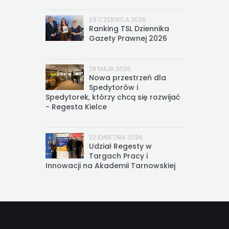
29 CZERWCA 2026
Ranking TSL Dziennika
Gazety Prawnej 2026
28 MAJA 2026
Nowa przestrzeń dla
Spedytorów i
Spedytorek, którzy chcą się rozwijać
- Regesta Kielce
22 KWIETNIA 2026
Udział Regesty w
Targach Pracy i
Innowacji na Akademii Tarnowskiej