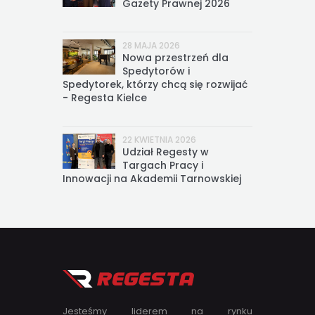
Gazety Prawnej 2026
28 MAJA 2026
Nowa przestrzeń dla
Spedytorów i
Spedytorek, którzy chcą się rozwijać
- Regesta Kielce
22 KWIETNIA 2026
Udział Regesty w
Targach Pracy i
Innowacji na Akademii Tarnowskiej
Jesteśmy liderem na rynku