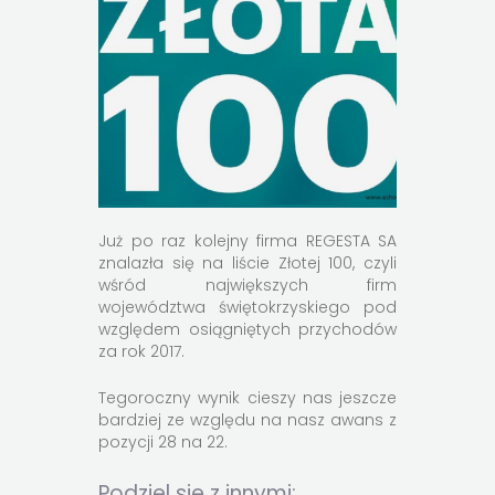
Już po raz kolejny firma REGESTA SA
znalazła się na liście Złotej 100, czyli
wśród największych firm
województwa świętokrzyskiego pod
względem osiągniętych przychodów
za rok 2017.
Tegoroczny wynik cieszy nas jeszcze
bardziej ze względu na nasz awans z
pozycji 28 na 22.
Podziel sie z innymi: