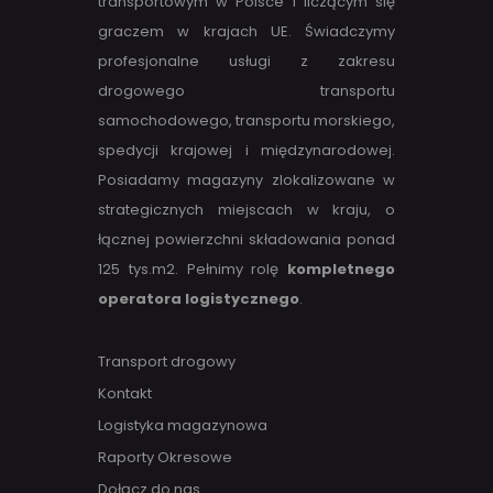
transportowym w Polsce i liczącym się
graczem w krajach UE. Świadczymy
profesjonalne usługi z zakresu
drogowego transportu
samochodowego, transportu morskiego,
spedycji krajowej i międzynarodowej.
Posiadamy magazyny zlokalizowane w
strategicznych miejscach w kraju, o
łącznej powierzchni składowania ponad
125 tys.m2. Pełnimy rolę
kompletnego
operatora logistycznego
.
Transport drogowy
Kontakt
Logistyka magazynowa
Raporty Okresowe
Dołącz do nas