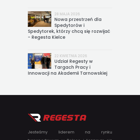
28 MAJA 2026
Nowa przestrzeń dla
Spedytorów i
Spedytorek, którzy chcą się rozwijać
- Regesta Kielce
22 KWIETNIA 2026
Udział Regesty w
Targach Pracy i
Innowacji na Akademii Tarnowskiej
Jesteśmy liderem na rynku