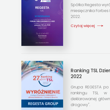
Spółka Regesta wyr
miesięcznika Forbe
2022.
Czytaj więcej
Ranking TSL Dzie
2022
Grupa REGESTA po 
rankingu TSL w 
deklarowanej główne
drogowy".