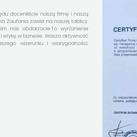
zędu doceniliście naszą firmę i naszą
na Zaufania zawisł na naszej tablicy.
kim nas obdarzacie.To wyróżnienie
 i etykę w biznesie. Wasza aktywność
szego wizerunku i wiarygodności.