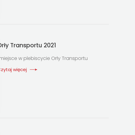
Orły Transportu 2021
 miejsce w plebiscycie Orły Transportu
zytaj więcej