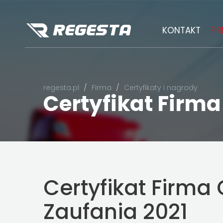
KONTAKT
FI
regesta.pl
Firma
Certyfikaty i nagrody
Certyfikat Firm
Certyfikat Firma
Zaufania 2021