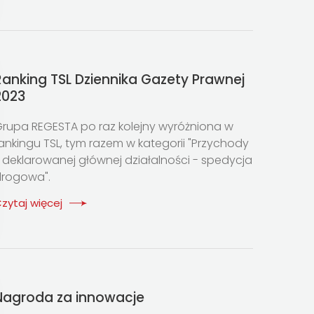
Ranking TSL Dziennika Gazety Prawnej
2023
rupa REGESTA po raz kolejny wyróżniona w
ankingu TSL, tym razem w kategorii "Przychody
 deklarowanej głównej działalności - spedycja
rogowa".
zytaj więcej
Nagroda za innowacje