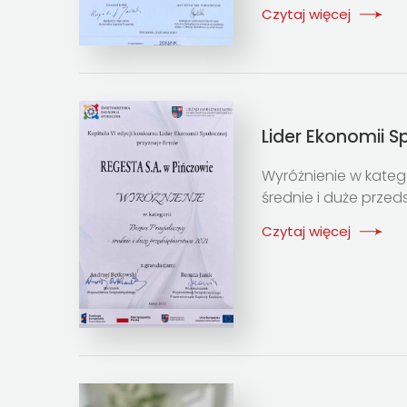
Czytaj więcej
Lider Ekonomii S
Wyróżnienie w katego
średnie i duże przed
Czytaj więcej