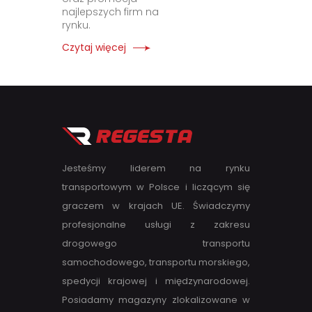
najlepszych firm na
rynku.
Czytaj więcej
Jesteśmy liderem na rynku
transportowym w Polsce i liczącym się
graczem w krajach UE. Świadczymy
profesjonalne usługi z zakresu
drogowego transportu
samochodowego, transportu morskiego,
spedycji krajowej i międzynarodowej.
Posiadamy magazyny zlokalizowane w