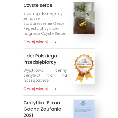
Czyste serce
Z dumą informujemy,
że nasze
stowarzyszenie Gesty
Regesty otrzymalo
nagrodę Czyste Serce.
Czytaj więcej
Lider Polskiego
Przedsiębiorcy
Wyjątkowo cenny
certyfikat trafił na
naszą tablicę.
Czytaj więcej
Certyfikat Firma
Godna Zaufania
2021