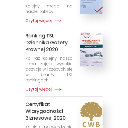
Kolejny medal na
naszej tablicy!
Czytaj więcej
Ranking TSL
Dziennika Gazety
Prawnej 2020
Po raz kolejny nasza
firma zajęła wysokie
pozycje w liczących się
w branży TSL
rankingach.
Czytaj więcej
Certyfikat
Wiarygodności
Biznesowej 2020
Kolejne potwierdzenie