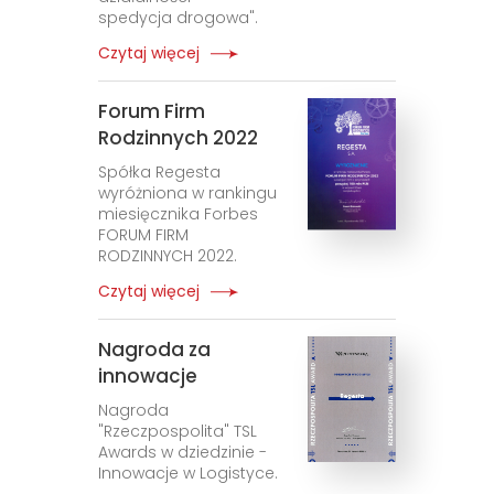
spedycja drogowa".
Czytaj więcej
Forum Firm
Rodzinnych 2022
Spółka Regesta
wyróżniona w rankingu
miesięcznika Forbes
FORUM FIRM
RODZINNYCH 2022.
Czytaj więcej
Nagroda za
innowacje
Nagroda
"Rzeczpospolita" TSL
Awards w dziedzinie -
Innowacje w Logistyce.