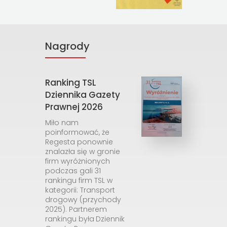
Nagrody
Ranking TSL
Dziennika Gazety
Prawnej 2026
Miło nam
poinformować, że
Regesta ponownie
znalazła się w gronie
firm wyróżnionych
podczas gali 31
rankingu firm TSL w
kategorii: Transport
drogowy (przychody
2025). Partnerem
rankingu była
Dziennik