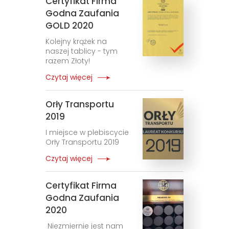
Certyfikat Firma
Godna Zaufania
GOLD 2020
Kolejny krążek na
naszej tablicy - tym
razem Złoty!
Czytaj więcej
Orły Transportu
2019
I miejsce w plebiscycie
Orły Transportu 2019
Czytaj więcej
Certyfikat Firma
Godna Zaufania
2020
Niezmiernie jest nam