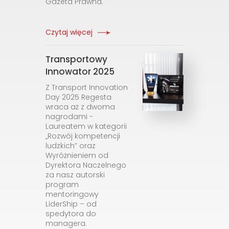
Gazeta Prawna.
Czytaj więcej
Transportowy
Innowator 2025
Z Transport Innovation
Day 2025 Regesta
wraca aż z dwoma
nagrodami -
Laureatem w kategorii
„Rozwój kompetencji
ludzkich” oraz
Wyróżnieniem od
Dyrektora Naczelnego
za nasz autorski
program
mentoringowy
LiderShip – od
spedytora do
managera.