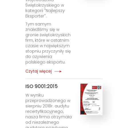
Świętokrzyskiego w
kategorii "Najlepszy
Eksporter".
Tym samym
znaleźliśmy się w
gronie świętokrzyskich
firm, które w ostatnim
czasie w największym
stopniu przyczyniły się
do ożywienia
polskiego eksportu.
Czytaj więcej
ISO 9001:2015
W wyniku
przeprowadzonego w
sierpniu 2018r. audytu
recertyfikacyjnego,
nasza firma otrzymała
od niezależnego
audytora pozytywną