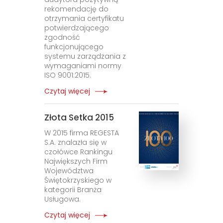
rekomendację do
otrzymania certyfikatu
potwierdzającego
zgodność
funkcjonującego
systemu zarządzania z
wymaganiami normy
ISO 9001:2015.
Czytaj więcej
Złota Setka 2015
W 2015 firma REGESTA
S.A. znalazła się w
czołówce Rankingu
Największych Firm
Województwa
Świętokrzyskiego w
kategorii Branża
Usługowa.
Czytaj więcej