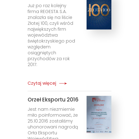
Już po raz kolejny
firma REGESTA S.A.
znalazła się na liście
Złotej 100, czyli wśród
największych firm
województwa
świętokrzyskiego pod
względem
osiągniętych
przychodów za rok
2017.
Czytaj więcej
Orzeł Eksportu 2016
Jest nam niezmiernie
miło poinformować, że
25.10.2016 zostaliśmy
uhonorowani nagrodą
Orła Eksportu
Województwa