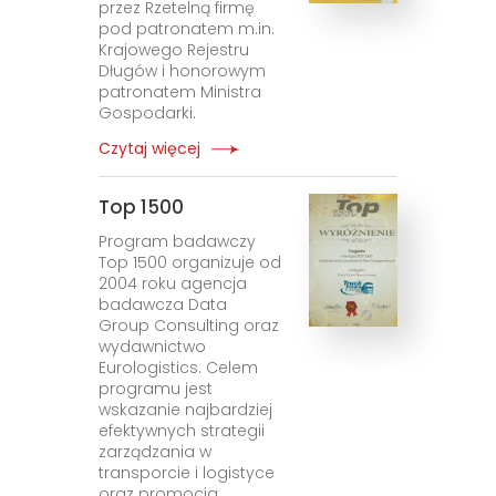
przez Rzetelną firmę
pod patronatem m.in.
Krajowego Rejestru
Długów i honorowym
patronatem Ministra
Gospodarki.
Czytaj więcej
Top 1500
Program badawczy
Top 1500 organizuje od
2004 roku agencja
badawcza Data
Group Consulting oraz
wydawnictwo
Eurologistics. Celem
programu jest
wskazanie najbardziej
efektywnych strategii
zarządzania w
transporcie i logistyce
oraz promocja