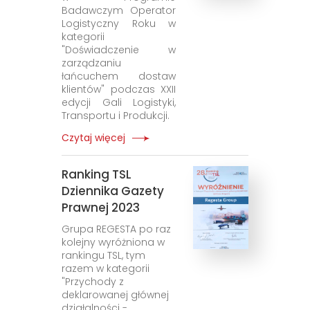
Badawczym Operator
Logistyczny Roku w
kategorii
"Doświadczenie w
zarządzaniu
łańcuchem dostaw
klientów" podczas XXII
edycji Gali Logistyki,
Transportu i Produkcji.
Czytaj więcej
Ranking TSL
Dziennika Gazety
Prawnej 2023
Grupa REGESTA po raz
kolejny wyróżniona w
rankingu TSL, tym
razem w kategorii
"Przychody z
deklarowanej głównej
działalności -